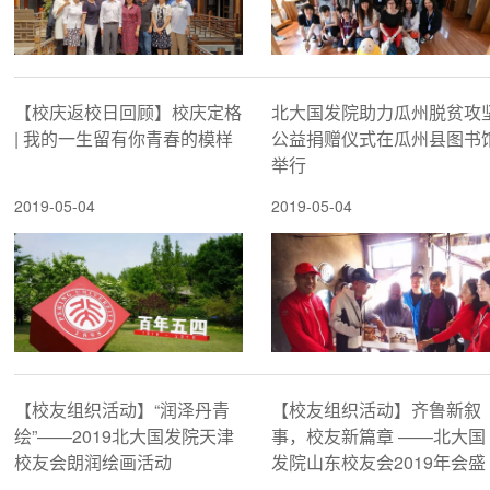
【校庆返校日回顾】校庆定格
北大国发院助力瓜州脱贫攻
| 我的一生留有你青春的模样
公益捐赠仪式在瓜州县图书
举行
2019-05-04
2019-05-04
【校友组织活动】“润泽丹青
【校友组织活动】齐鲁新叙
绘”——2019北大国发院天津
事，校友新篇章 ——北大国
校友会朗润绘画活动
发院山东校友会2019年会盛
典隆重召开