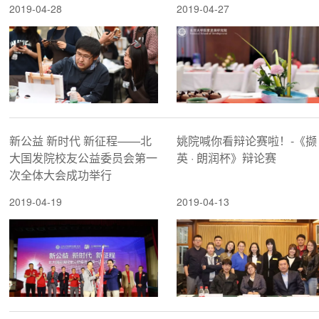
2019-04-28
2019-04-27
新公益 新时代 新征程——北
姚院喊你看辩论赛啦！-《撷
大国发院校友公益委员会第一
英 · 朗润杯》辩论赛
次全体大会成功举行
2019-04-19
2019-04-13