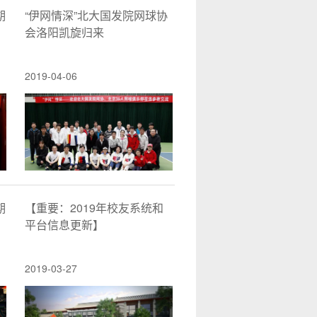
期
“伊网情深”北大国发院网球协
会洛阳凯旋归来
2019-04-06
期
【重要：2019年校友系统和
平台信息更新】
2019-03-27