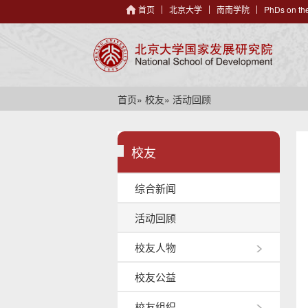
首页
北京大学
南南学院
PhDs on the
首页
»
校友
» 活动回顾
校友
综合新闻
活动回顾
校友人物
校友公益
校友组织