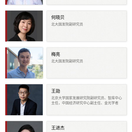
d
何晓贝
北大国发院副研究员
梅亮
北大国发院副研究员
王勋
北京大学国家发展研究院副研究员、智库中心
主任，中国经济研究中心副主任、金光学者
王进杰