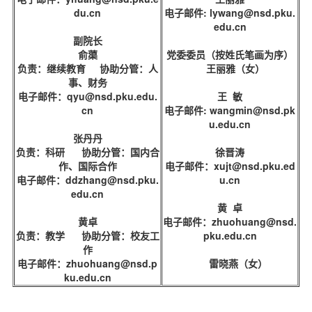
d
du.cn
电子邮件: lywang@nsd.pku.
edu.cn
副院长
俞蕖
党委委员（按姓氏笔画为序）
负责：继续教育 协助分管：人
王丽雅（女）
事、财务
电子邮件：qyu@nsd.pku.edu.
王 敏
cn
电子邮件: wangmin@nsd.pk
u.edu.cn
张丹丹
负责：科研 协助分管：国内合
徐晋涛
作、国际合作
电子邮件：xujt@nsd.pku.ed
电子邮件：ddzhang@nsd.pku.
u.cn
edu.cn
黄 卓
黄卓
电子邮件：zhuohuang@nsd.
负责：教学 协助分管：校友工
pku.edu.cn
作
电子邮件：zhuohuang@nsd.p
雷晓燕（女）
ku.edu.cn