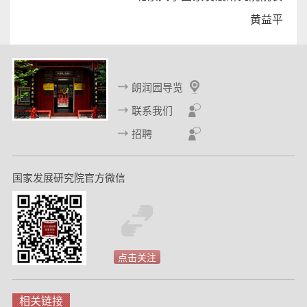
黄益平
朗润园导览
联系我们
招聘
国家发展研究院官方微信
点击关注
相关链接