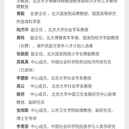
学教授，北京大学博雅特聘教授教育部经济学长江学者特
聘教授
曾毅
名誉主任 ，北大国发院返聘教授，瑞意高等研究
所首席科学家
陆杰华
副主任 ，北京大学社会学系教授
黄炜
副主任，北大博雅青年学者、国发院经济学副教授
（长聘），海外高层次青年人才计划入选者
张俊妮
副主任，北大国发院统计学长聘副教授
郑真真
中心成员，中国社会科学院劳动经济所研究员
（已退休）
李建新
中心成员，北京大学社会学系教授
周云
中心成员， 北京大学社会学系教授
姚尧
中心成员， 北京大学中国卫生发展研究中心助理
教授、副研究员
张旭熙
中心成员，公共卫生学院助理教授、副研究员、
博士生导师
李青原
中心成员，中国社会科学院民族学与人类学研究