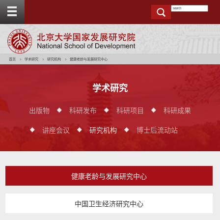
T
o
g
g
e
t
o
p
b
a
r
首页
学术研究
研究机构
健康老龄与发展研究中心
学术研究
出版物
科研发布
科研项目
科研成果
讲座会议
研究机构
博士后流动站
健康老龄与发展研究中心
中国卫生经济研究中心