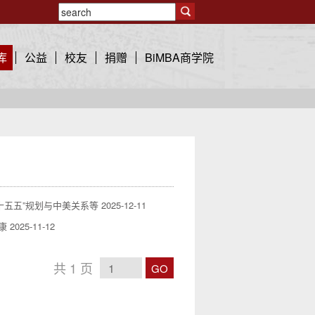
库
公益
校友
捐赠
BiMBA商学院
十五五”规划与中美关系等
2025-12-11
康
2025-11-12
共
1
页
GO