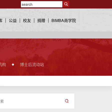
库
公益
校友
捐赠
BiMBA商学院
机构
博士后流动站