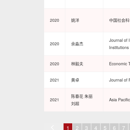
2020
姚洋
中国社会科
Journal of 
2020
余淼杰
Institution
2020
林毅夫
Economic 
2021
黄卓
Journal of
陈春花 朱丽
2021
Asia Pacif
刘超
1
2
3
4
5
6
7