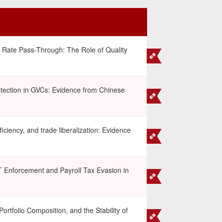
Rate Pass-Through: The Role of Quality
otection in GVCs: Evidence from Chinese
iciency, and trade liberalization: Evidence
Enforcement and Payroll Tax Evasion in
Portfolio Composition, and the Stability of