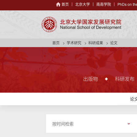
首页
北京大学
南南学院
PhDs on the
首页
学术研究
科研成果
论文
出版物
科研发布
论