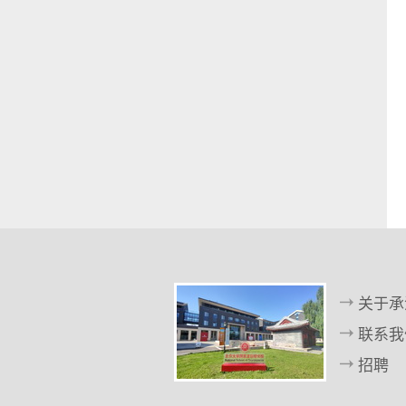
关于承
联系我
招聘