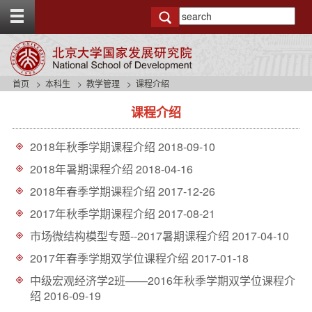
T
o
g
g
l
e
首页
本科生
教学管理
课程介绍
t
s
o
课程介绍
i
p
d
b
e
a
2018年秋季学期课程介绍
2018-09-10
n
r
a
2018年暑期课程介绍
2018-04-16
v
2018年春季学期课程介绍
2017-12-26
b
a
2017年秋季学期课程介绍
2017-08-21
c
市场微结构模型专题--2017暑期课程介绍
2017-04-10
k
g
2017年春季学期双学位课程介绍
2017-01-18
r
o
中级宏观经济学2班——2016年秋季学期双学位课程介
u
绍
2016-09-19
n