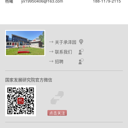
杨曦 yx19950406@163.com 188-1179-2115
关于承泽园
联系我们
招聘
国家发展研究院官方微信
点击关注