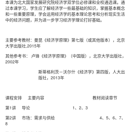
本课为北大国家发展研究院经济学双学位必修课和全校通选课。通
d
过本课学习，学生应了解经济学一些最基础的知识，掌握基本概念
和一些重要原理，学会运用经济学的基本理论思考和分析现实生活
中的经济问题，并为进一步学习经济学理论打好基础。
主要参考教材：曼昆《经济学原理》第七版（或其他版本），北京
大学出版社,2015年
其他参考书： 卢锋《经济学原理》（中国版），北京大学出版社，
2002年
斯蒂格利茨－沃尔什《经济学》第四版，人大出
版社，2013年
课程安排 主要内容 教材阅读章节
第1讲 导论 1、2、3
第2讲 市场：需求与供给 4、5、6、7、
8