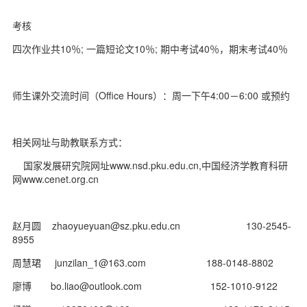
考核
四次作业共10％; 一篇短论文10％; 期中考试40％，期末考试40％
师生课外交流时间（Office Hours）：周一下午4:00－6:00 或预约
相关网址与助教联系方式：
国家发展研究院网址www.nsd.pku.edu.cn,中国经济学教育科研
网www.cenet.org.cn
赵月圆 zhaoyueyuan@sz.pku.edu.cn 130-2545-
8955
周慧珺 junzilan_1@163.com 188-0148-8802
廖博 bo.liao@outlook.com 152-1010-9122