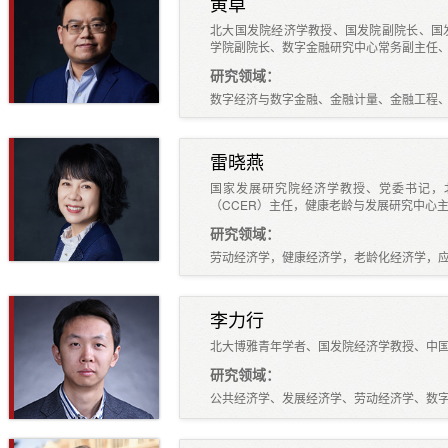
黄卓
北大国发院经济学教授、国发院副院长、国发
学院副院长、数字金融研究中心常务副主任
研究领域：
数字经济与数字金融、金融计量、金融工程
雷晓燕
国家发展研究院经济学教授、党委书记，
（CCER）主任，健康老龄与发展研究中心
研究领域：
劳动经济学，健康经济学，老龄化经济学，
李力行
北大博雅青年学者、国发院经济学教授、中
研究领域：
公共经济学、发展经济学、劳动经济学、数