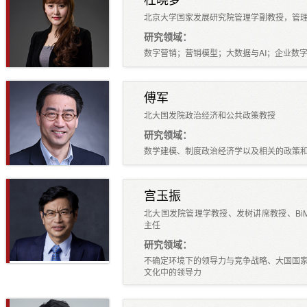
北京大学国家发展研究院管理学副教授，管
研究领域：
数字营销；营销模型；大数据与AI；企业数
傅军
北大国发院政治经济和公共政策教授
研究领域：
数学建模、制度政治经济学以及相关的政策
宫玉振
北大国发院管理学教授、发树讲席教授、Bi
主任
研究领域：
不确定环境下的领导力与竞争战略、大国国
文化中的领导力