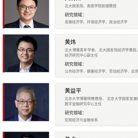
北大国发院、南南学院助理教授
研究领域：
发展经济学、环境经济学、政治经济学
黄炜
北大博雅青年学者、北大国发院经济学教授
经济研究中心副主任
研究领域：
公共经济学、健康经济学、劳动经济学、应
黄益平
北京大学博雅特聘教授、 北京大学国家发
数字金融研究中心主任
研究领域：
宏观经济与金融体系