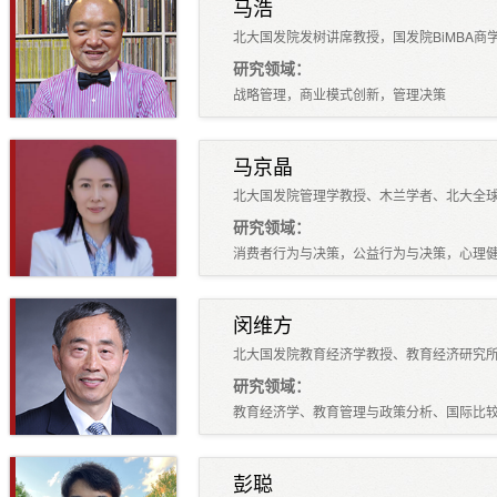
马浩
北大国发院发树讲席教授，国发院BiMBA商
研究领域：
战略管理，商业模式创新，管理决策
马京晶
北大国发院管理学教授、木兰学者、北大全
研究领域：
消费者行为与决策，公益行为与决策，心理
闵维方
北大国发院教育经济学教授、教育经济研究
研究领域：
教育经济学、教育管理与政策分析、国际比
彭聪