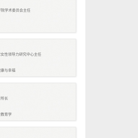
学院学术委员会主任
球女性领导力研究中心主任
健康与幸福
所所长
较教育学