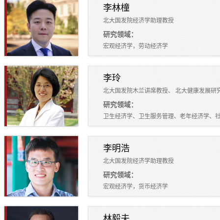
李林橦
北大国发院经济学助理教授
研究领域：
宏观经济学，劳动经济学
李玲
北大国发院木兰讲席教授、 北大健康发展研
研究领域：
卫生经济学、卫生服务管理、老年经济学、
李明浩
北大国发院经济学助理教授
研究领域：
宏观经济学，货币经济学
林毅夫