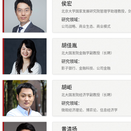
侯宏
北京大学国家发展研究院管理学助理教授，
研究领域：
公司战略、商业生态、商业模式
胡佳胤
北大国发院金融学副教授（长聘）
研究领域：
影子银行、金融科技、公司金融
胡岠
北大国发院经济学副教授（长聘）
研究领域：
微观经济理论、博弈论、信息经济学
黄清扬