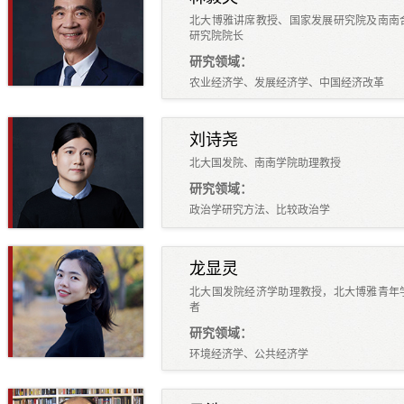
北大博雅讲席教授、国家发展研究院及南南
研究院院长
研究领域：
农业经济学、发展经济学、中国经济改革
刘诗尧
北大国发院、南南学院助理教授
研究领域：
政治学研究方法、比较政治学
龙显灵
北大国发院经济学助理教授，北大博雅青年
者
研究领域：
环境经济学、公共经济学