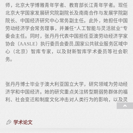
师，北京大学博雅青年学者、教育部长江青年学者。现任
北京大学国家发展研究院副院长及南南合作与发展学院副
院长、中国经济研究中心常务副主任。此外，她担任中国
劳动经济学会常务理事，并兼任“人工智能与灵活就业”专
委会主任。同时，张丹丹代表中国担任亚澳劳动经济学家
协会（AASLE）执行委员会委员,国家公共就业服务区域中
心（北京）智库专家，以及财新智库学术委员等社会职
务。
张丹丹博士毕业于澳大利亚国立大学，研究领域为劳动经
济学和中国经济。她的研究重点关注转型期弱势群体的福
利、社会变迁和制度文化冲击对人类行为的影响，以及灵
活就业、人工智能等劳动市场问题。近年来，张丹丹的学
术成果相继发表于Economic Journal，Nature: Human
学术论文
Behaviour，Journal of Economic Behavior and Organization，
Journal of Population Economics, China Economic Review,