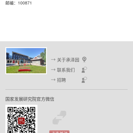
邮编：100871
d
关于承泽园
联系我们
招聘
国家发展研究院官方微信