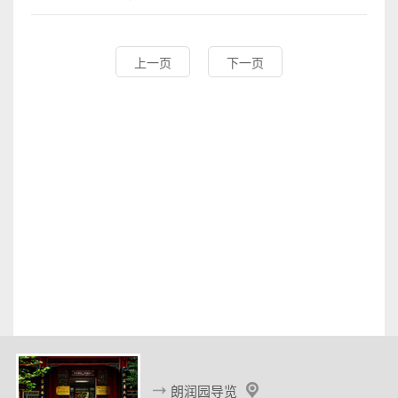
上一页
下一页
朗润园导览