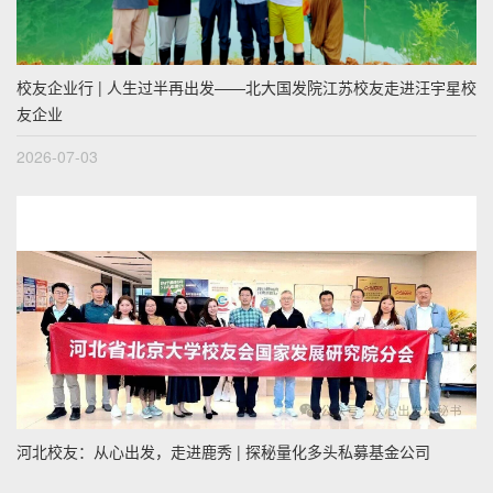
校友企业行 | 人生过半再出发——北大国发院江苏校友走进汪宇星校
友企业
2026-07-03
河北校友：从心出发，走进鹿秀 | 探秘量化多头私募基金公司