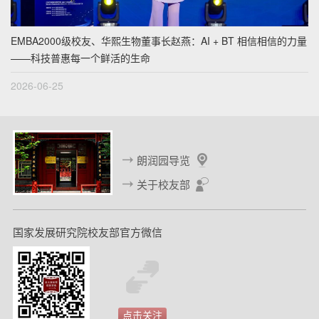
EMBA2000级校友、华熙生物董事长赵燕：AI + BT 相信相信的力量
——科技普惠每一个鲜活的生命
2026-06-25
朗润园导览
关于校友部
国家发展研究院校友部官方微信
点击关注