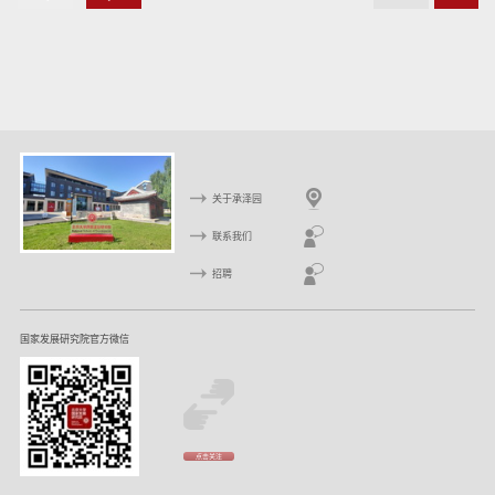
上
下
一
一
页
页
关于承泽园
联系我们
招聘
国家发展研究院官方微信
点击关注