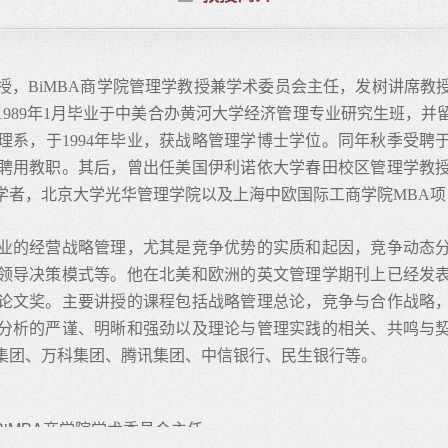
，BiMBA商学院管理学教授兼学术委员会主任，发树讲席教授
989年1月毕业于中美合办黄河大学经济管理专业研究生班，并留
理系，于1994年毕业，获战略管理学博士学位。同年秋季受聘
终身聘用教职。其后，曾出任美国伊利诺依大学春田校区管理学教
学者，北京大学光华管理学院以及上海中欧国际工商学院MBA
业的经营战略管理，尤其是竞争优势的实质和起因，竞争动态
领导决策模式等。他在北美和欧洲的英文管理学期刊上已经发表
论文奖。主要讲授的课程包括战略管理总论，竞争与合作战略
分析的严谨、明晰和强劲以及理论与管理实践的相关、共鸣与
集团、万科集团、腾讯集团、中信银行、民生银行等。
iMBA商学院学术委员会主任