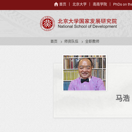
首页
北京大学
南南学院
PhDs on the
首页
师资队伍
全职教师
马浩