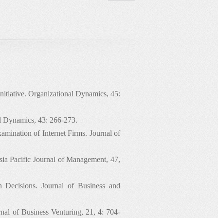
起
新与组织变革，创业过程与民营企
Initiative. Organizational Dynamics, 45:
al Dynamics, 43: 266-273.
amination of Internet Firms. Journal of
sia Pacific Journal of Management, 47,
 Decisions. Journal of Business and
al of Business Venturing, 21, 4: 704-