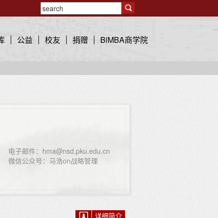
库
公益
校友
捐赠
BiMBA商学院
电子邮件：hma@nsd.pku.edu.cn
微信公众号：马浩on战略管理
详细简介