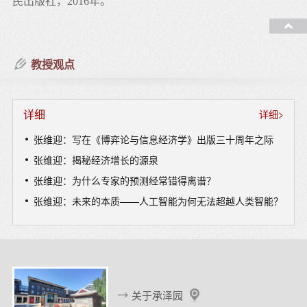
民出版社，2016年。
张维迎，《理念的力量》，理想国/西北大学出版社，2015
年。
教授观点
张维迎，《市场与政府》，理想国/西北大学出版社，2015
年。
详细
详细>
张维迎，《企业理论与中国企业改革》（第三版），上海
张维迎：写在《博弈论与信息经济学》出版三十周年之际
人民出版社/世纪文景，2015年。
张维迎：揭秘经济增长的源泉
张维迎，《改革新启蒙：思想市场驱动中国变革》，中信
张维迎：为什么专家的预测经常错得离谱？
出版社，2014年。
张维迎：未来的本质——人工智能为何无法超越人类智能？
张维迎、盛斌，《企业家：经济增长的国王》（第三
版），上海人民出版社/世纪文景，2014年。
张维迎，《理解公司：产权、激励与治理》（第二版），
上海人民出版社/世纪文景，2014年。
关于承泽园