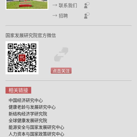
张维迎，《博弈与社会》，北京大学出版社，2013年。
联系我们
张维迎，《什么改变中国》，中信出版社，2012年。
招聘
张维迎，《通往市场之路》，浙江大学出版社，2012年。
国家发展研究院官方微信
张维迎，《市场的逻辑》（增订版），上海人民出版社/世
纪文景，2012年。
张维迎，《竞争力与企业成长》，北京大学出版社，2006
年。
点击关注
张维迎，《价格、市场与企业家》，北京大学出版社，
2006 年。
相关链接
中国经济研究中心
张维迎，《信息、信任与法律》（第二版），三联书店，
健康老龄与发展研究中心
2006 年。
新结构经济学研究院
全球健康发展研究院
张维迎，《大学的逻辑》（增订版），北京大学出版社，
能源安全与国家发展研究中心
2006 年。
人力资本与国家政策研究中心