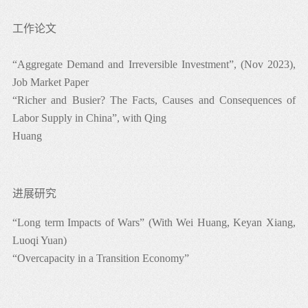
工作论文
“Aggregate Demand and Irreversible Investment”, (Nov 2023),
Job Market Paper
“Richer and Busier? The Facts, Causes and Consequences of
Labor Supply in China”, with Qing
Huang
进展研究
“Long term Impacts of Wars” (With Wei Huang, Keyan Xiang,
Luoqi Yuan)
“Overcapacity in a Transition Economy”