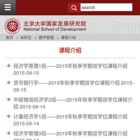
T
o
g
g
l
e
首页
本科生
教学管理
课程介绍
t
s
o
课程介绍
i
p
d
b
e
a
经济学原理1班——2015年秋季学期双学位课程介绍
n
r
2015-09-15
a
v
货币银行学——2015年秋季学期双学位课程介绍
2015-
b
09-15
a
中级微观经济学2班——2015年秋季学期双学位课程介
c
绍
2015-09-14
k
g
计量经济学1班——2015年秋季学期双学位课程介绍
r
2015-09-14
o
u
经济学原理3班——2015年秋季学期双学位课程介绍
n