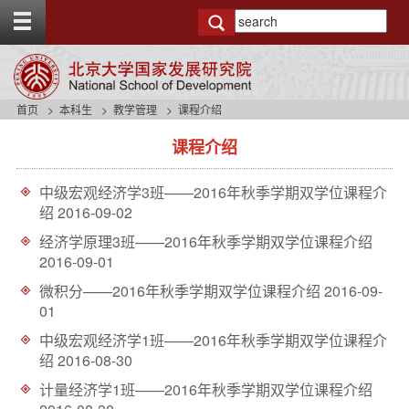
T
o
g
g
l
e
首页
本科生
教学管理
课程介绍
t
s
o
课程介绍
i
p
d
b
e
a
中级宏观经济学3班——2016年秋季学期双学位课程介
n
r
绍
2016-09-02
a
v
经济学原理3班——2016年秋季学期双学位课程介绍
b
2016-09-01
a
微积分——2016年秋季学期双学位课程介绍
2016-09-
c
01
k
g
中级宏观经济学1班——2016年秋季学期双学位课程介
r
绍
2016-08-30
o
u
计量经济学1班——2016年秋季学期双学位课程介绍
n