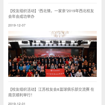
【校友组织活动】“西北情，一家亲”2019年西北校友
会年会成功举办
2019-12-07
【校友组织活动】江苏校友会&篮球俱乐部交流赛 在
南京顺利举行！
2019-12-01