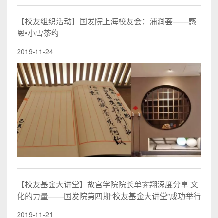
【校友组织活动】国发院上海校友会：浦润荟——感
恩•小雪茶约
2019-11-24
【校友基金大讲堂】故宫学院院长单霁翔深度分享 文
化的力量——国发院第四期“校友基金大讲堂”成功举行
2019-11-21