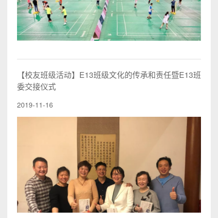
【校友班级活动】E13班级文化的传承和责任暨E13班
委交接仪式
2019-11-16