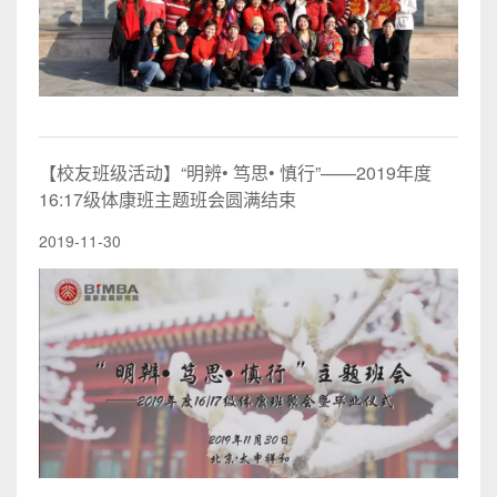
【校友班级活动】“明辨• 笃思• 慎行”——2019年度
16:17级体康班主题班会圆满结束
2019-11-30