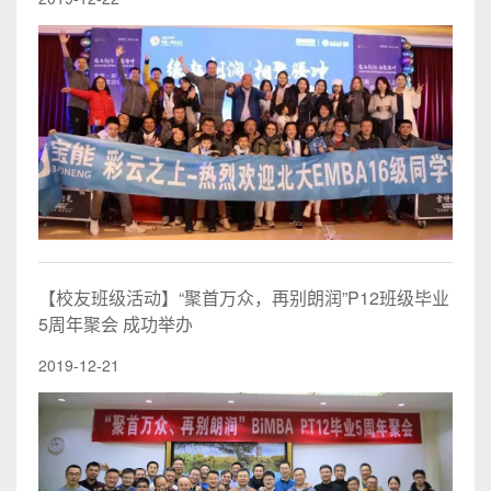
【校友班级活动】“聚首万众，再别朗润”P12班级毕业
5周年聚会 成功举办
2019-12-21