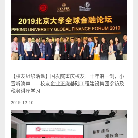
【校友组织活动】国发院重庆校友：十年磨一剑，小
雪听涛声——校友企业正旋基础工程建设集团参访及
税务讲座学习
2019-12-10