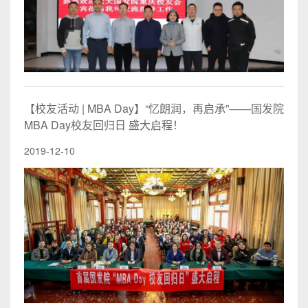
【校友活动 | MBA Day】“忆朗润，再启承”——国发院
MBA Day校友回归日 盛大启程！
2019-12-10