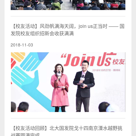
【校友活动】风劲帆满海天阔，join us正当时 —— 国
发院校友组织招新会收获满满
2018-11-03
【校友活动回顾】北大国发院戈十四南京溧水越野挑
战赛圆满完成