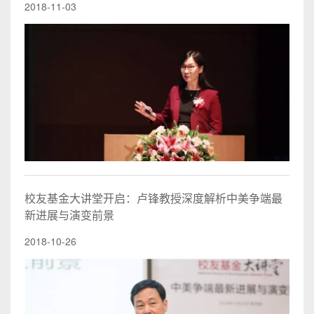
2018-11-03
校友基金大讲堂开启：卢锋教授深度解析中美争端最
新进展与演变前景
2018-10-26