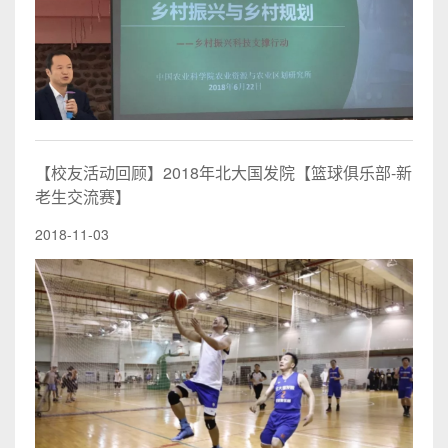
【校友活动回顾】2018年北大国发院【篮球俱乐部-新
老生交流赛】
2018-11-03