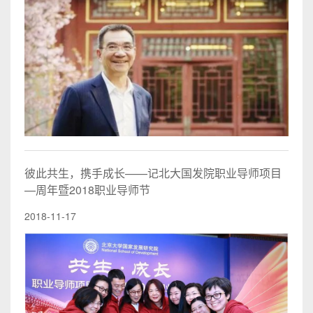
彼此共生，携手成长——记北大国发院职业导师项目
—周年暨2018职业导师节
2018-11-17