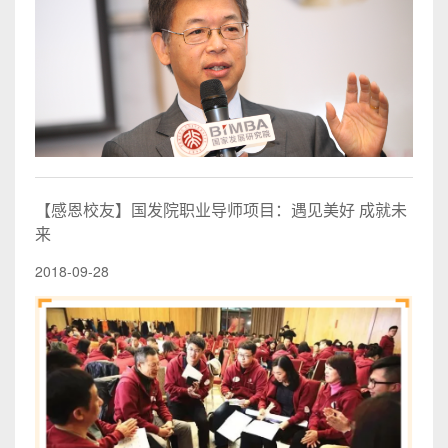
【感恩校友】国发院职业导师项目：遇见美好 成就未
来
2018-09-28