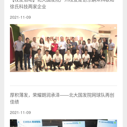
徐氏科技两家企业
2021-11-09
厚积薄发，荣耀朗润承泽——北大国发院网球队再创
佳绩
2021-11-09