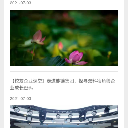
2021-07-03
【校友企业课堂】走进能链集团，探寻双料独角兽企
业成长密码
2021-07-03