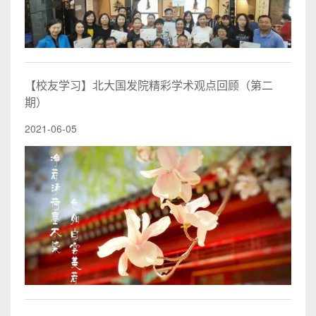
【校友学习】北大国发院精彩学术观点回顾（第二
期）
2021-06-05