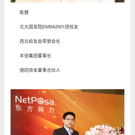
耿健
北大国发院EMBA2001班校友
西北校友会荣誉会长
丰佳集团董事长
德同资本董事合伙人