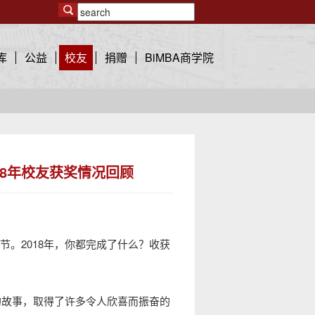
库
公益
校友
捐赠
BiMBA商学院
18年校友获奖情况回顾
。2018年，你都完成了什么？收获
的故事，取得了许多令人欣喜而振奋的