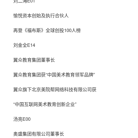
刘二海E01
愉悦资本创始及执行合伙人
再登《福布斯》全球创投100人榜
刘金全E14
翼众教育集团董事长
翼众教育集团获“中国美术教育领军品牌”
翼众旗下北京美院帮网络科技有限公司获
“中国互联网美术教育创新企业”
汤亮E00
奥盛集团有限公司董事长