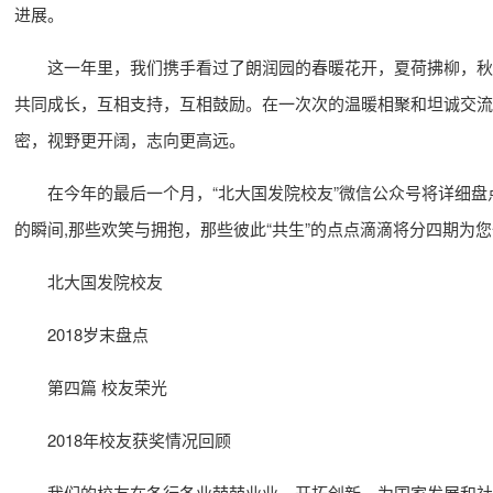
进展。
这一年里，我们携手看过了朗润园的春暖花开，夏荷拂柳，秋
共同成长，互相支持，互相鼓励。在一次次的温暖相聚和坦诚交流
密，视野更开阔，志向更高远。
在今年的最后一个月，“北大国发院校友”微信公众号将详细盘
的瞬间,那些欢笑与拥抱，那些彼此“共生”的点点滴滴将分四期为
北大国发院校友
2018岁末盘点
第四篇 校友荣光
2018年校友获奖情况回顾
我们的校友在各行各业兢兢业业，开拓创新，为国家发展和社会