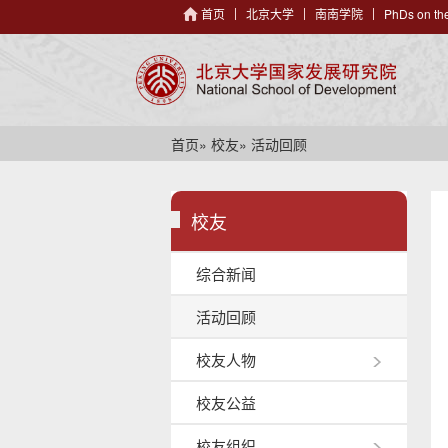
首页
北京大学
南南学院
PhDs on the
首页
»
校友
» 活动回顾
校友
综合新闻
活动回顾
校友人物
校友公益
校友组织