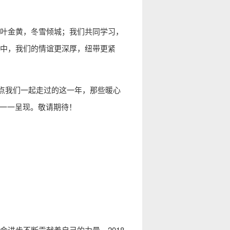
叶金黄，冬雪倾城；我们共同学习，
中，我们的情谊更深厚，纽带更紧
点我们一起走过的这一年，那些暖心
您一一呈现。敬请期待！
进步不断贡献着自己的力量。2018