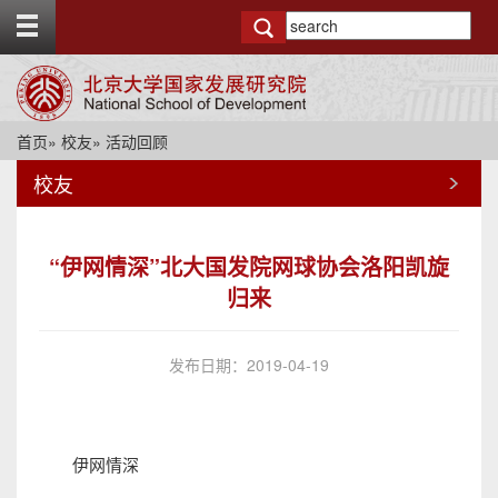
T
o
g
g
l
e
首页
»
校友
» 活动回顾
t
o
校友
p
b
a
r
“伊网情深”北大国发院网球协会洛阳凯旋
归来
发布日期：2019-04-19
伊网情深