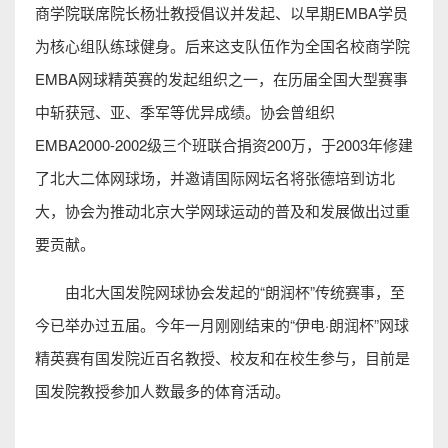
商学院联席院长杨壮教授倡议并发起、以早期EMBA学员
为核心组队练球健身。后来这支队伍作为全国名校商学院
EMBA网球精英赛的发起组织之一，在历届全国大型赛事
中斩获冠、亚、季军等优异成绩。协会曾组织
EMBA2000-2002级三个班联合捐资200万，于2003年修建
了北大二体网球场，并邀请国际网坛名将张德培到访北
大，协会为推动北京大学网球运动的普及和发展做出过重
要贡献。
由北大国发院网球协会发起的“朗润杯”传统赛事，至
今已举办过五届。今年一月刚刚结束的“伊电·朗润杯”网球
精英赛有国发院近百名教授、校友和在校生参与，目前是
国发院教授参加人数最多的体育活动。