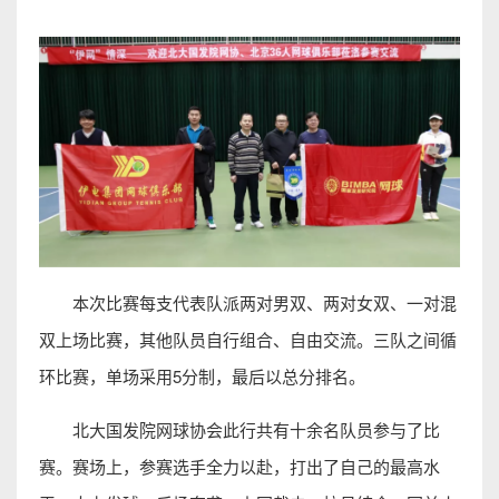
本次比赛每支代表队派两对男双、两对女双、一对混
双上场比赛，其他队员自行组合、自由交流。三队之间循
环比赛，单场采用5分制，最后以总分排名。
北大国发院网球协会此行共有十余名队员参与了比
赛。赛场上，参赛选手全力以赴，打出了自己的最高水