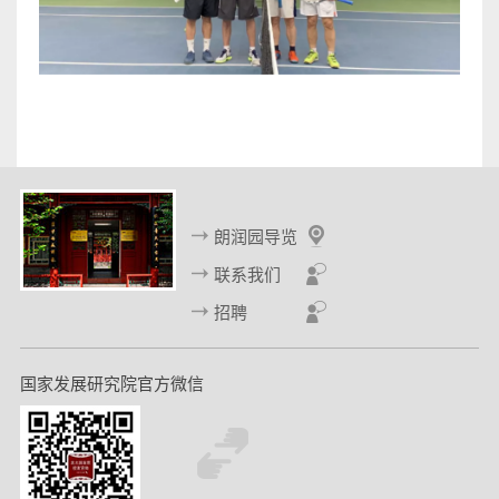
朗润园导览
联系我们
招聘
国家发展研究院官方微信