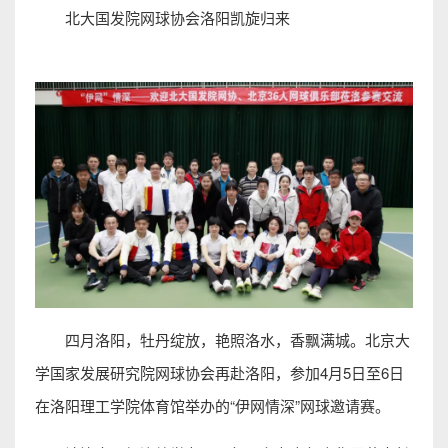
北大国发院网球协会洛阳凯旋归来
四月洛阳，牡丹绽放，艳照洛水，香飘满城。北京大
学国家发展研究院网球协会再赴洛阳，参加4月5日至6日
在洛阳理工学院体育馆举办的“伊网情深”网球邀请赛。