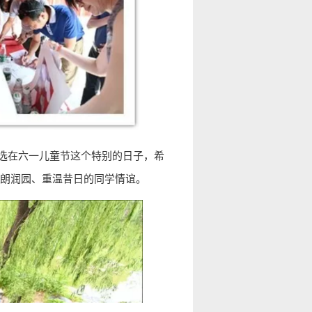
选在六一儿童节这个特别的日子，希
朗润园、重温昔日的同学情谊。