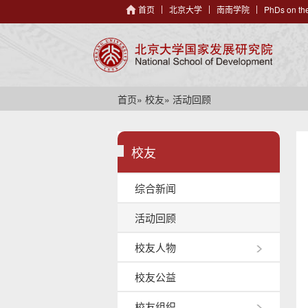
首页
北京大学
南南学院
PhDs on the
首页
»
校友
» 活动回顾
校友
综合新闻
活动回顾
校友人物
校友公益
校友组织