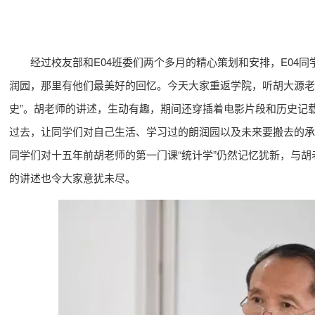
经过校友部和E04班委们两个多月的精心策划和安排，E04同
润园，那里有他们最美好的回忆。今天大家重返学院，听胡大源老
史”。胡老师的讲述，生动有趣，期间还穿插着电影片段和历史记
过去，让同学们对自己生活、学习过的朗润园以及未来要搬去的承
同学们对十五年前胡老师的第一门课“统计学”仍然记忆犹新，与
的讲述也令大家意犹未尽。