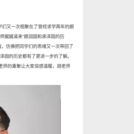
学们又一次相聚在了曾经求学两年的朗
师娓娓道来“朗润园和承泽园的历
载，仿佛把同学们的思绪又一次带回了
泽园的历史都有了更进一步的了解。
胡老师的重聚让大家倍感温暖，胡老师