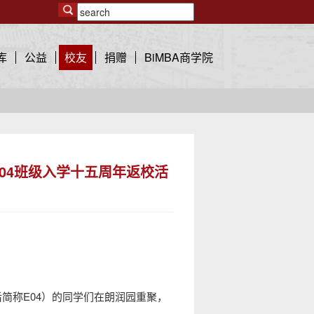
库
公益
校友
捐赠
BiMBA商学院
2004班级入学十五周年返校活
后简称E04）的同学们在朗润园重聚，