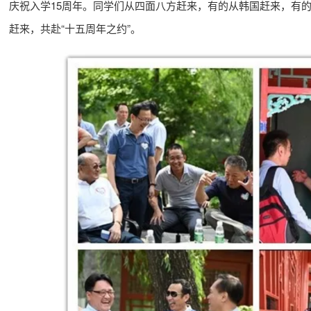
庆祝入学15周年。同学们从四面八方赶来，有的从韩国赶来，有
赶来，共赴“十五周年之约”。