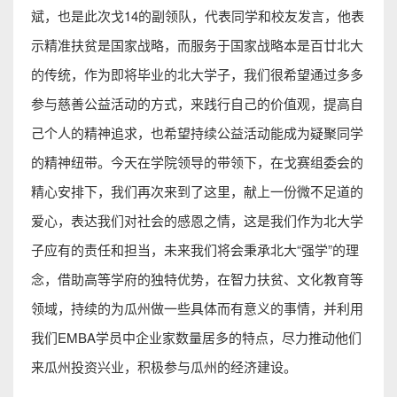
斌，也是此次戈14的副领队，代表同学和校友发言，他表
示精准扶贫是国家战略，而服务于国家战略本是百廿北大
的传统，作为即将毕业的北大学子，我们很希望通过多多
参与慈善公益活动的方式，来践行自己的价值观，提高自
己个人的精神追求，也希望持续公益活动能成为疑聚同学
的精神纽带。今天在学院领导的带领下，在戈赛组委会的
精心安排下，我们再次来到了这里，献上一份微不足道的
爱心，表达我们对社会的感恩之情，这是我们作为北大学
子应有的责任和担当，未来我们将会秉承北大“强学”的理
念，借助高等学府的独特优势，在智力扶贫、文化教育等
领域，持续的为瓜州做一些具体而有意义的事情，并利用
我们EMBA学员中企业家数量居多的特点，尽力推动他们
来瓜州投资兴业，积极参与瓜州的经济建设。