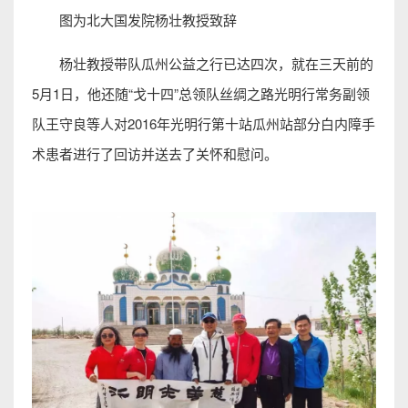
图为北大国发院杨壮教授致辞
杨壮教授带队瓜州公益之行已达四次，就在三天前的
5月1日，他还随“戈十四”总领队丝绸之路光明行常务副领
队王守良等人对2016年光明行第十站瓜州站部分白内障手
术患者进行了回访并送去了关怀和慰问。