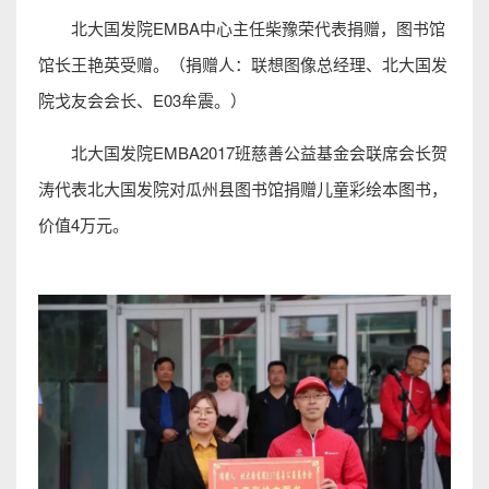
北大国发院EMBA中心主任柴豫荣代表捐赠，图书馆
馆长王艳英受赠。（捐赠人：联想图像总经理、北大国发
院戈友会会长、E03牟震。）
北大国发院EMBA2017班慈善公益基金会联席会长贺
涛代表北大国发院对瓜州县图书馆捐赠儿童彩绘本图书，
价值4万元。