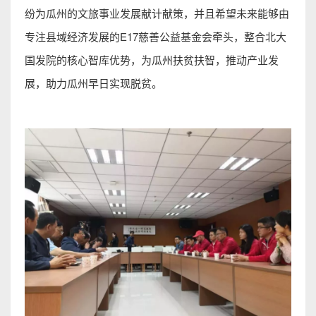
纷为瓜州的文旅事业发展献计献策，并且希望未来能够由
专注县域经济发展的E17慈善公益基金会牵头，整合北大
国发院的核心智库优势，为瓜州扶贫扶智，推动产业发
展，助力瓜州早日实现脱贫。