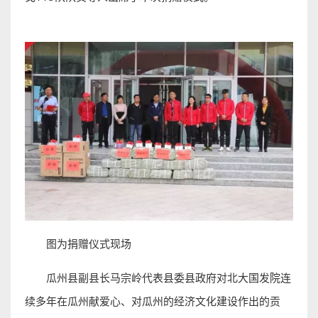
图为捐赠仪式现场
瓜州县副县长马宗岭代表县委县政府对北大国发院连
续多年在瓜州献爱心、对瓜州的经济文化建设作出的贡