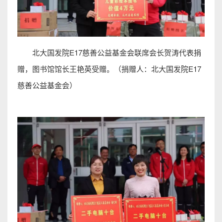
北大国发院E17慈善公益基金会联席会长贺涛代表捐
赠，图书馆馆长王艳英受赠。（捐赠人：北大国发院E17
慈善公益基金会）