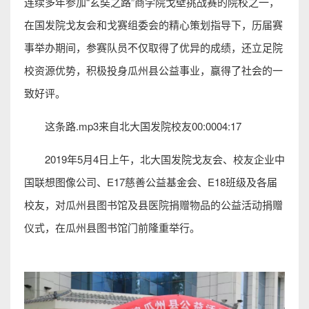
连续多年参加“玄奘之路”商学院戈壁挑战赛的院校之一，
在国发院戈友会和戈赛组委会的精心策划指导下，历届赛
事举办期间，参赛队员不仅取得了优异的成绩，还立足院
校资源优势，积极投身瓜州县公益事业，赢得了社会的一
致好评。
这条路.mp3来自北大国发院校友00:0004:17
2019年5月4日上午，北大国发院戈友会、校友企业中
国联想图像公司、E17慈善公益基金会、E18班级及各届
校友，对瓜州县图书馆及县医院捐赠物品的公益活动捐赠
仪式，在瓜州县图书馆门前隆重举行。