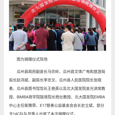
图为捐赠仪式现场
瓜州县政府副县长马宗岭、瓜州县文体广电和旅游局
局长赵鸿斌、副局长李忠文、瓜州县人民医院院长张晓
勇、瓜州县图书馆馆长王艳英以及北大国发院金光讲席教
授、BiMBA商学院联席院长杨壮教授、北大国发院EMBA
中心主任柴豫荣、E17慈善公益基金会会长史立斌、部分
戈14C队队员等人出席了本次捐赠仪式。