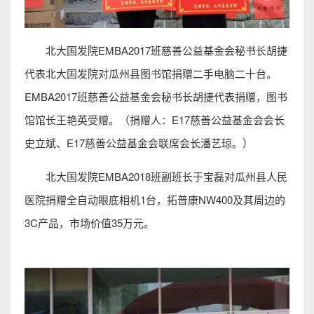
北大国发院EMBA2017班慈善公益基金会秘书长胡捷
代表北大国发院对瓜州县图书馆捐赠二手电脑二十台。
EMBA2017班慈善公益基金会秘书长胡捷代表捐赠，图书
馆馆长王艳英受赠。（捐赠人：E17慈善公益基金会会长
史立斌、E17慈善公益基金会联席会长潘艺琼。）
北大国发院EMBA2018班副班长于宝磊对瓜州县人民
医院捐赠全自动眼底相机1台，拓普康NW400及其周边的
3C产品，市场价值35万元。