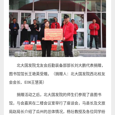
北大国发院戈友会后勤装备部部长刘大鹏代表捐赠，
图书馆馆长王艳英受赠。（捐赠人：北大国发院西北校友
会会长、E06王慧英）
捐赠活动之后，北大国发院的师生们参观了县图书
馆，与会嘉宾在二楼会议室举行了座谈会，马县长及文旅
局赵局长介绍了瓜州的总体情况，杨壮教授及各位同学纷