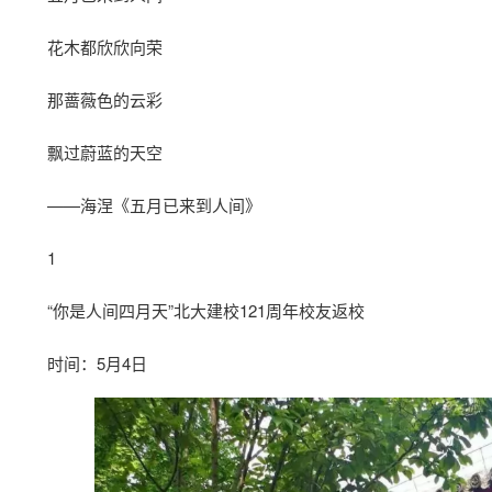
花木都欣欣向荣
那蔷薇色的云彩
飘过蔚蓝的天空
——海涅《五月已来到人间》
1
“你是人间四月天”北大建校121周年校友返校
时间：5月4日