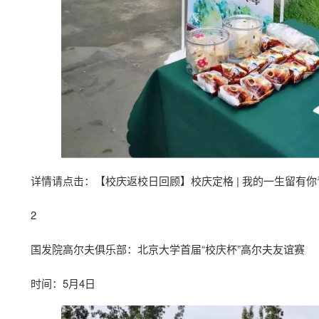
详情请点击：
【校庆返校日回顾】校庆定格 | 我的一生留有
2
国发院高尔夫俱乐部：北京大学首届“校庆杯”高尔夫友谊赛
时间：5月4日