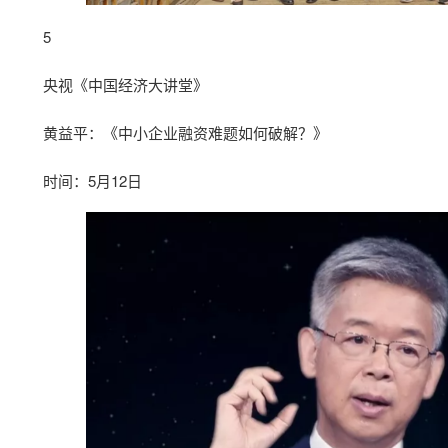
5
央视《中国经济大讲堂》
黄益平：《中小企业融资难题如何破解？》
时间：5月12日