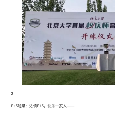
3
E15班级：浓情E15，快乐一家人——