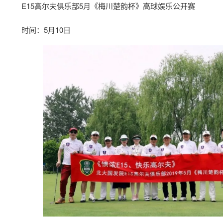
E15高尔夫俱乐部5月《梅川楚韵杯》高球娱乐公开赛
时间：5月10日