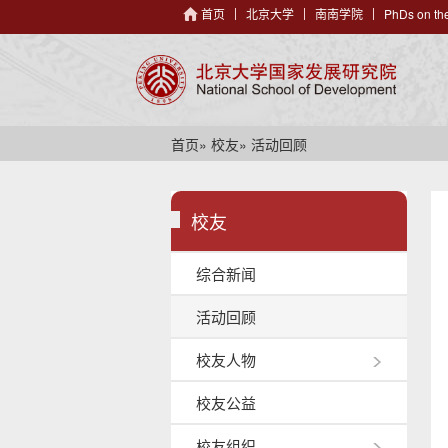
首页
北京大学
南南学院
PhDs on the
首页
»
校友
» 活动回顾
校友
综合新闻
活动回顾
校友人物
校友公益
校友组织