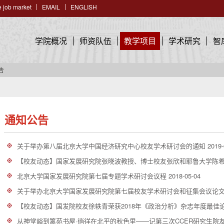
 job market
EMAIL
ENGLISH
学院概况
师资队伍
教学项目
学术研究
智
告
通知公告
关于举办第八届北京大学中国经济研究中心校友学术研讨会的通知
2019-
【校友动态】国家发展研究院张晓波教授、博士校友张欣和耶鲁大学陈希教授
北京大学国家发展研究院第七届专题学术研讨会议程
2018-05-04
关于举办北京大学国家发展研究院第七届校友学术研讨会和征集会议论
【校友动态】国发院校友徐轶青荣获2018年《政治分析》杂志年度最佳
从神堂峪到篱苑书屋·徜徉在北平的秋色里——记第三次CCER研究生院