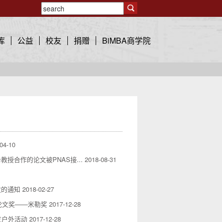
库
公益
校友
捐赠
BiMBA商学院
04-10
合作的论文被PNAS接...
2018-08-31
文的通知
2018-02-27
论文奖——米勒奖
2017-12-28
友户外活动
2017-12-28