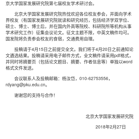
京大学国家发展研究院第七届校友学术研讨会。
d
北京大学国家发展研究院热忱欢迎各位校友参会，并面向学术
界校友（有国家发展研究院就读和研究经历，包括经济学双学位、
硕士、博士、博士后，并在国内外高等院校、科研院所等机构从事
学术研究工作）征集会议论文。征文主题不限，中英文稿件均可。
国发院将负责参会校友的食宿，交通费用自理。
投稿请于4月15日之前提交全文。我们将于4月20日之前通知论
文遴选结果。投稿请采用电子邮件方式，全文稿件请采用pdf格式，
并同时将摘要页（包括论文题目、摘要、作者信息等）单独以word
格式文件发送。
会议联系人及投稿邮箱：杨汝岱，010-62753556，
rdyang@pku.edu.cn。
谢谢您的支持与合作！
北京大学国家发展研究院
2018年2月27日