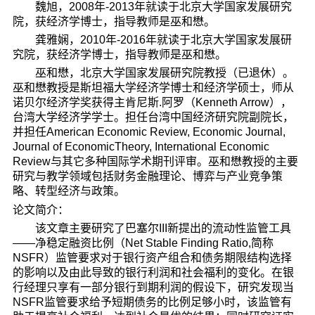
魏旭，2008年-2013年就读于北京大学国家发展研究
d
院，获经济学博士，指导教师是巫和懋。
龚雅娴，2010年-2016年就读于北京大学国家发展研
究院，获经济学博士，指导教师是巫和懋。
巫和懋，北京大学国家发展研究院教授（已退休）。
巫和懋教授是斯坦福大学经济学博士和经济学硕士，师从
诺贝尔经济学奖获得主肯尼斯.阿罗（Kenneth Arrow），
台湾大学经济学学士。担任台湾中国经济研究院副院长，
并担任American Economic Review, Economic Journal,
Journal of EconomicTheory, International Economic
Review与其它多种国际学术期刊评审。巫和懋教授的主要
研究与教学领域包括财务金融理论、博弈与产业竞争策
略、转型经济与政策。
论文简介：
该文章主要研究了巴塞尔III新提出的流动性监管工具
——净稳定融资比例（Net Stable Finding Ratio,简称
NSFR）监管要求对于银行资产组合和债务期限结构选择
的影响以及由此导致的银行利润和社会福利的变化。在银
行经理只享有一部分银行到期利润的假设下，研究发现当
NSFR监管要求给予短期债务的比例足够小时，该监管有