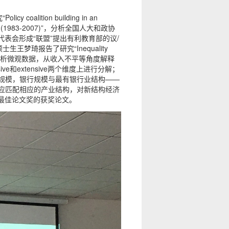
ition building in an
semblies (1983-2007)”，分析全国人大和政协
表会形成“联盟”提出有利教育部的议/
梦琦报告了研究“Inequality
argins”，通过分析微观数据，从收入不平等角度解释
e和extensive两个维度上进行分解；
规模，银行规模与最有银行业结构——
应匹配相应的产业结构，对新结构经济
会最佳论文奖的获奖论文。