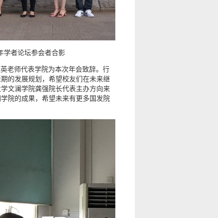
年学者论坛参会者合影
桂英老师代表学院为本次年会致辞。行
近期的发展规划，希望校友们在未来继
大学文澜学院龚强院长代表主办方向来
澜学院的成果，希望未来有更多国发院