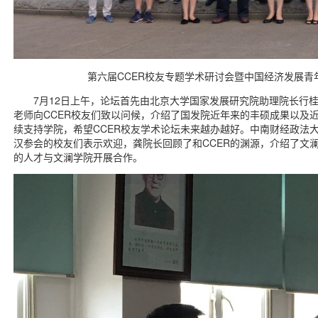
第六届CCER校友专题学术研讨会暨中国经济发展青
7月12日上午，论坛首先由北京大学国家发展研究院助理院长行
老师向CCER校友们致以问候，介绍了国发院近年来的丰硕成果以及
续支持学院，希望CCER校友学术论坛未来越办越好。中南财经政法
汉参会的校友们表示欢迎，龚院长回顾了和CCER的渊源，介绍了文
的人才与文澜学院开展合作。