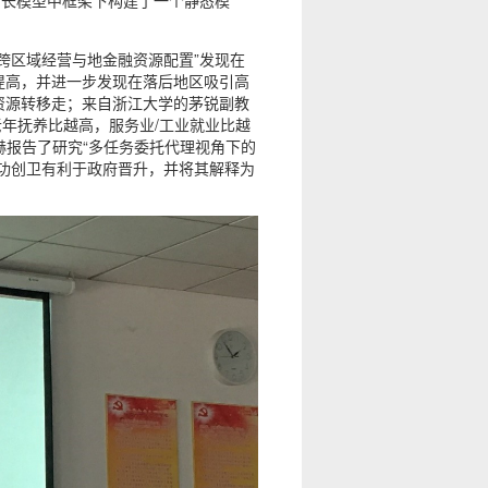
增长模型中框架下构建了一个静态模
跨区域经营与地金融资源配置”发现在
提高，并进一步发现在落后地区吸引高
资源转移走；来自浙江大学的茅锐副教
老年抚养比越高，服务业/工业就业比越
赫报告了研究“多任务委托代理视角下的
功创卫有利于政府晋升，并将其解释为