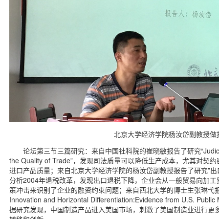
北京大学经济学院杨汝岱副教授做
论坛第三节三篇研究：来自中国社科院的崔晓敏报告了研究“Judicial Quality
the Quality of Trade”，发现司法质量可以降低生产成本，尤
进口产品质量；来自北京大学经济学院的杨汝岱副教授报告了研究”出
分析2004年退税改革，发现出口退税下降，企业会从一般贸易向加
策冲击来识别了企业的融资约束问题；来自西北大学的博士生张琳弋报告了研究“Imp
Innovation and Horizontal Differentiation:Evidence from U.S. 
据研究发现，中国制造产品进入美国市场，刺激了美国制造业进行更
转移和创新。