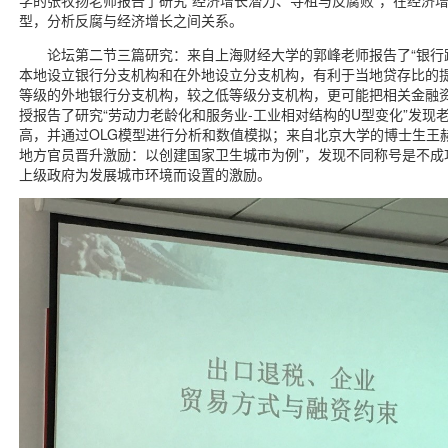
学的张牧扬老师报告了研究“经济增长潜力、寻租与反腐败”，在经济
型，分析反腐与经济增长之间关系。
论坛第二节三篇研究：来自上海财经大学的郭峰老师报告了“银行
本地设立银行分支机构和在外地设立分支机构，有利于当地贷存比的
等级的外地银行分支机构，较之低等级分支机构，更可能把相关金融
授报告了研究“劳动力老龄化和服务业-工业相对结构的U型变化”发现
高，并通过OLG模型进行分析和数值模拟；来自北京大学的博士生王
地方官员晋升激励：以创建国家卫生城市为例”，发现不同称号是不成
上级政府为发展城市环境而设置的激励。