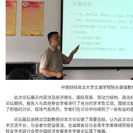
中南财经政法大学文澜学院院长龚强教
此次论坛展示内容涉及经济增长、国际贸易、劳动力结构、政治
论坛期间，报告人与其他参会学者进行了充分的学术性交流，围绕文
了积极的讨论，现场气氛热烈，学者们在讨论中均得到了一些有益的
论坛最后由杨汝岱副教授对本次论坛做了简要总结，认为此次论
术交流平台，与会者均受益匪浅，也诚邀各位与会青年学者继续积极参加
校友学术研讨会暨中国经济发展青年学者论坛落下帷幕。