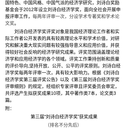
国特色、中国风格、中国气派的经济学研究，刘诗白奖励
基金会于2012年设立刘诗白经济学奖，面向全社会开展申
报评审工作，
每两年评审一次，分设学术专著奖和学术论
文奖
。
刘诗白经济学奖评奖对象是我国经济理论工作者和实
际工作者公开发表的具有较高理论水平和学术价值，对研
究和解决重大现实问题有较强指导意义和应用价值，并获
得较好社会反响的经济学研究成果。评奖范围涵盖理论经
济学和应用经济学的各个领域。评奖工作秉持创新和质量
的评价导向,坚持开放、公开、公平的评奖原则。刘诗白经
济学奖每两年评审一次，具有较大影响力。根据《刘诗白
经济学奖第三届评奖公告》以及《第三届刘诗白经济学奖
评审细则》的规定，经组织专家评审且评奖委员会审定，
共评选产生拟获奖成果10项，其中著作类7本，论文类3
篇。
附：
第三届“刘诗白经济学奖”获奖成果
（排名不分先后）