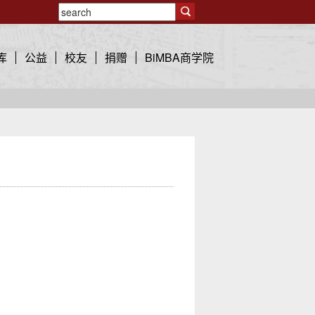
库
公益
校友
捐赠
BiMBA商学院