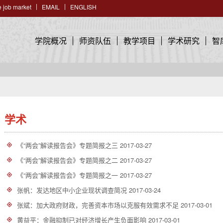
 job market
EMAIL
ENGLISH
学院概况
师资队伍
教学项目
学术研究
智
学术
《“两会”解读报告会》专题简报之三
2017-03-27
《“两会”解读报告会》专题简报之二
2017-03-27
《“两会”解读报告会》专题简报之一
2017-03-27
张帆：发达地区中小企业现状调查简况
2017-03-24
张斌：加大政府财政，完善资本市场以克服有效需求不足
2017-03-01
黄益平：金融抑制已对经济增长产生负面影响
2017-03-01