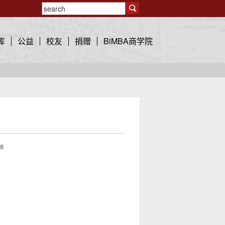
库
公益
校友
捐赠
BiMBA商学院
08