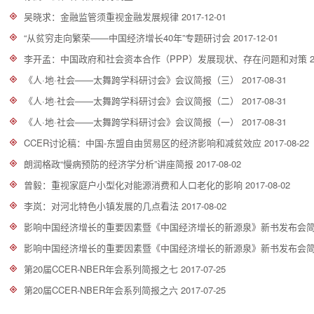
吴晓求：金融监管须重视金融发展规律
2017-12-01
“从贫穷走向繁荣——中国经济增长40年”专题研讨会
2017-12-01
李开孟：中国政府和社会资本合作（PPP）发展现状、存在问题和对策
《人·地·社会——太舞跨学科研讨会》会议简报（三）
2017-08-31
《人·地·社会——太舞跨学科研讨会》会议简报（二）
2017-08-31
《人·地·社会——太舞跨学科研讨会》会议简报（一）
2017-08-31
CCER讨论稿：中国-东盟自由贸易区的经济影响和减贫效应
2017-08-22
朗润格政“慢病预防的经济学分析”讲座简报
2017-08-02
曾毅：重视家庭户小型化对能源消费和人口老化的影响
2017-08-02
李岚：对河北特色小镇发展的几点看法
2017-08-02
影响中国经济增长的重要因素暨《中国经济增长的新源泉》新书发布会
影响中国经济增长的重要因素暨《中国经济增长的新源泉》新书发布会
第20届CCER-NBER年会系列简报之七
2017-07-25
第20届CCER-NBER年会系列简报之六
2017-07-25