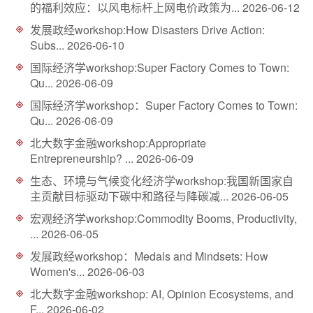
的福利效应：以风电标杆上网电价政策为...
2026-06-12
d
发展政经workshop:How Disasters Drive Action:
Subs...
2026-06-10
国际经济学workshop:Super Factory Comes to Town:
Qu...
2026-06-09
国际经济学workshop：Super Factory Comes to Town:
Qu...
2026-06-09
北大数字金融workshop:Appropriate
Entrepreneurship? ...
2026-06-09
生态、环境与气候变化经济学workshop:我国新国家自
主贡献目标驱动下碳中和路径与降碳减...
2026-06-05
宏观经济学workshop:Commodity Booms, Productivity,
...
2026-06-05
发展政经workshop：Medals and Mindsets: How
Women's...
2026-06-03
北大数字金融workshop: AI, Opinion Ecosystems, and
F...
2026-06-02