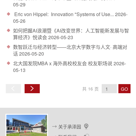
05-29
Eric von Hippel: Innovation "Systems of Use...
2026-
05-26
如何把握AI浪潮暨《AI改变世界：人工智能新发展与智
算经济》悦读会
2026-05-23
数智跃迁与经济转型——北京大学数字与人文· 高端对
话
2026-05-20
北大国发院MBA x 海外高校校友会 校友职场说
2026-
05-13
GO
共
16
页
上
下
一
一
页
页
关于承泽园