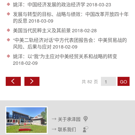
姚洋：中国经济发展的政治经济学
2018-03-23
发展与转型的目标、战略与绩效：中国改革开放四十年
的反思
2018-03-09
美国当代民粹主义及其前景
2018-02-28
“中美二轨经济对话”中方代表团报告会：中美贸易战的
风险、后果与应对
2018-02-09
姚洋：以“我”为主应对中美经贸关系和战略的转变
2018-02-09
GO
共
82
页
上
下
一
一
页
页
关于承泽园
联系我们