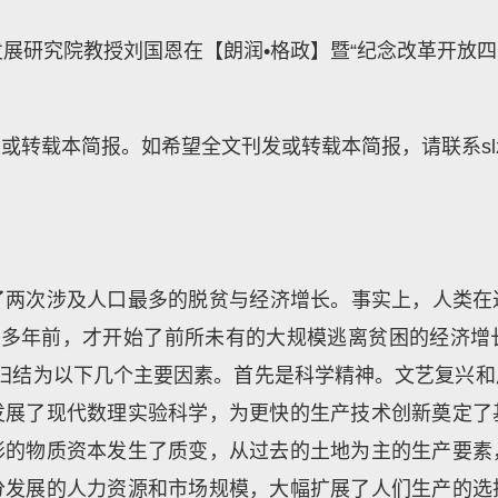
发展研究院教授刘国恩在【朗润•格政】暨“纪念改革开放
本简报。如希望全文刊发或转载本简报，请联系slzheng@
两次涉及人口最多的脱贫与经济增长。事实上，人类在
0多年前，才开始了前所未有的大规模逃离贫困的经济
家们归结为以下几个主要因素。首先是科学精神。文艺复兴
发展了现代数理实验科学，为更快的生产技术创新奠定了
形的物质资本发生了质变，从过去的土地为主的生产要素
分发展的人力资源和市场规模，大幅扩展了人们生产的选