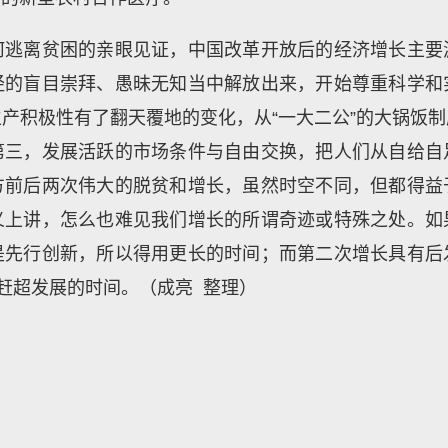
何逃离贫困的亲眼见证，中国改革开放后的经济增长主要
经的盲目崇拜、愚昧无知当中解放出来，开始尊重科学和
产积极性有了翻天覆地的变化，从“一大二公”的大锅饭
第三，发展活跃的市场条件与自由交换，把人们从自给自
方前后两次伟大的脱贫和增长，虽然时空不同，但都得益
义上讲，怎么也难见我们增长的所谓奇迹或特殊之处。如
是先行创新，所以得用更长的时间；而第二次增长具有后
短赶超发展的时间。（成亮 整理）