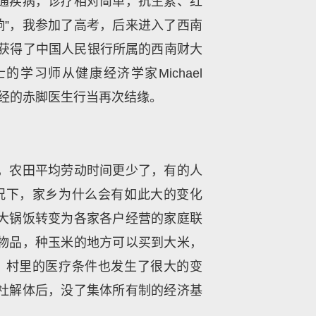
通疾病，诊疗相对简单，抗生素、红
响”，我参加了高考，后来进入了西南
幸获得了中国人民银行所属的西南财大
习师从健康经济学家Michael
曾经的赤脚医生行当再次结缘。
，农田平均劳动时间更少了，有的人
况下，家乡为什么会有如此大的变化
大锅饭转变为各家各户经营的家庭联
物品，种玉米的地方可以买到大米，
，村里的医疗条件也发生了很大的变
社解体后，没了集体所有制的经济基