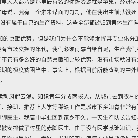
村里人人都清楚那里最有名的优势资源就是苹果，经济学
父母说，我有一个素未谋面的哥哥，他在我出生前就饿死
也没有属于自己的生产资料，这些全部都被归到集体生产
知的禀赋优势，但是我们为什么不能够发挥其专业化分
没有市场交换的年代，我们必须得靠自给自足，生产我们
们不管有多么好的自然禀赋和比较优势，没有市场就没有
长期的极度贫困当中。事实上，根据目前所能查到的中外
谷。
运动风起云涌。知识青年分成两拨人，从城市去到农村
干、接班、推荐上大学等稀缺工作是城市下乡知青非常有
赤脚医生。我高中毕业回到家乡不久，一天生产队长告知
以被安排做了村里的赤脚医生。由于没有医学基础知识，