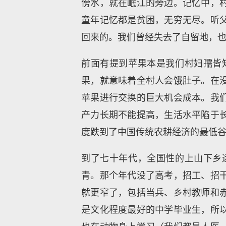
傍水，就在岷江的旁边。记忆中，
童年记忆都是贫困，无穷无尽。听
回来的。我们曾经失去了自留地，
前面有提到苹果本是我们村妇孺皆
果，就意味着全村人会饿肚子。在
苹果进行交换的巨大机会成本。我
产力长期不能提高，生活水平陷于
度跌到了中国传统农耕经济的最低
到了七十年代，全国性的上山下乡
青。那个年代没了高考，招工、招
就更窄了，包括当兵、乡村教师和
是文化程度最好的中学毕业生，所