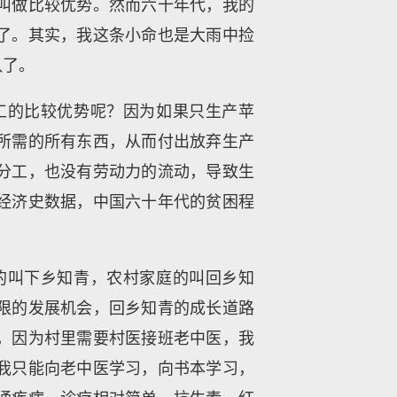
叫做比较优势。然而六十年代，我的
了。其实，我这条小命也是大雨中捡
队了。
工的比较优势呢？因为如果只生产苹
所需的所有东西，从而付出放弃生产
分工，也没有劳动力的流动，导致生
经济史数据，中国六十年代的贫困程
的叫下乡知青，农村家庭的叫回乡知
限的发展机会，回乡知青的成长道路
，因为村里需要村医接班老中医，我
我只能向老中医学习，向书本学习，