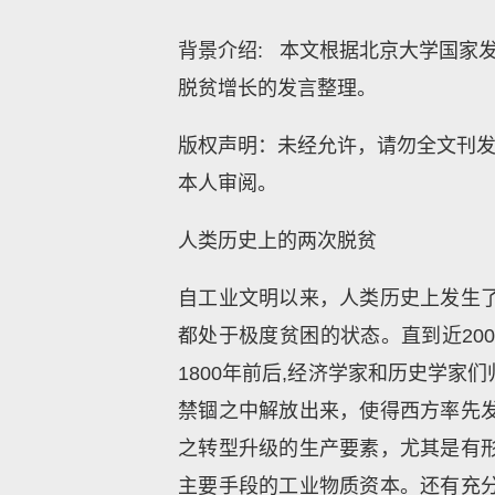
背景介绍: 本文根据北京大学国家
脱贫增长的发言整理。
版权声明：未经允许，请勿全文刊发或转载
本人审阅。
人类历史上的两次脱贫
自工业文明以来，人类历史上发生了
都处于极度贫困的状态。直到近20
1800年前后,经济学家和历史学
禁锢之中解放出来，使得西方率先
之转型升级的生产要素，尤其是有
主要手段的工业物质资本。还有充