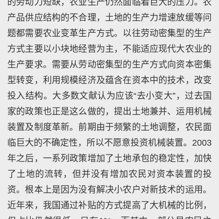
的劳动力短缺，农业生产仍然面临着巨大的压力。农
产品供应结构的不合理，土地的生产力增速放缓等问
题都需要农业变革生产方式。以往劳动密集型的生产
方式主要以小块地经营为主，不能适应现代大农业的
生产要求。需要从劳动密集型的生产方式向资本密集
型转变，利用规模经济及蕴含在资本中的技术，改变
投入结构。大多数文献认为应该“去小变大”，过去国
家的政策也正是这么做的，提出土地兼并、运用机械
装置及制度革新。前期由于频繁的土地调整，农民面
临巨大的不确定性，所以不愿意投资机械装置。2003
年之后，一系列政策增加了土地承包的稳定性，加快
了土地的流转，但并没有增加农民对资本装置的投
资。根本上是因为没有解决小农户对新技术的运用。
近年来，我国通过补贴的方式提高了大机械的比例，