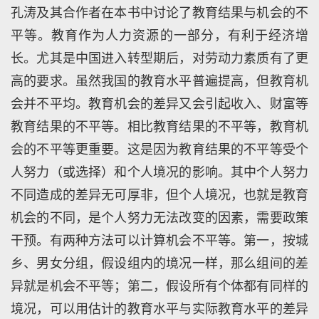
孔涛及其合作者在本书中讨论了教育结果与机会的不
平等。教育作为人力资源的一部分，有利于经济增
长。尤其是中国进入转型期后，对劳动力素质有了更
高的要求。虽然我国的教育水平普遍提高，但教育机
会并不平均。教育机会的差异又会引起收入、财富等
教育结果的不平等。相比教育结果的不平等，教育机
会的不平等更重要。这是因为教育结果的不平等受个
人努力（或选择）和个人境况的影响。其中个人努力
不同造成的差异无可厚非，但个人境况，也就是教育
机会的不同，是个人努力无法改变的因素，需要政策
干预。有两种方法可以计算机会不平等。第一，按城
乡、男女分组，假设组内的境况一样，那么组间的差
异就是机会不平等；第二，假设所有个体都有同样的
境况，可以用估计的教育水平与实际教育水平的差异