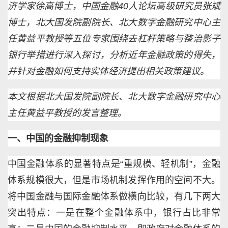
济学家徐高博士，中国金融40人论坛高级研究员张斌
博士，北大国发院副院长、北大数字金融研究中心主
任黄益平教授等五位专家围绕去杠杆策略与整治影子
银行举措进行深入探讨，分析近年金融政策的得失，
并针对金融如何支持实体经济提出相关政策建议。
本文根据北大国发院副院长、北大数字金融研究中心
主任黄益平教授的发言整理。
一、中国的金融抑制现象
中国金融体系的显著特点是“重规模、轻机制”，金融
体系规模很大，但是市场机制发挥作用的空间不大。
将中国金融与国际金融体系做横向比较，有几下两大
突出特点：一是在整个金融体系中，银行占比非常