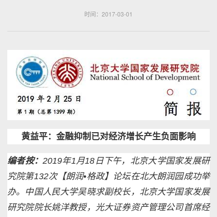
时间：2017-03-01
黄益平：金融抑制已对经济增长产生负面影响
编者按：
2019年1月18日下午，北京大学国家发展研
究院第132次【朗润•格政】论坛在北大朗润园成功举
办。中国人民大学吴晓求副校长，北京大学国家发展
研究院院长姚洋教授，光大证券资产管理公司首席经