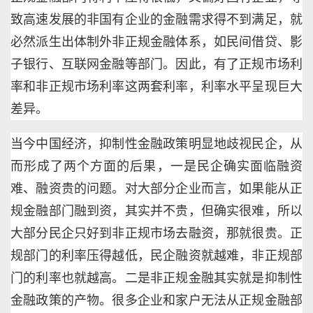
致高速发展的非国有企业的金融需求得不到满足，就
必然派生出体制外非正规金融体系，如民间借贷、影
子银行、互联网金融等部门。因此，有了正规市场利
率和非正规市场利率这两套利率，利率水平呈现巨大
差异。
当今中国经济，抑制性金融政策明显地歧视民企，从
而形成了两个方面的后果，一是民企确实面临融资
难、融资贵的问题。对大部分企业而言，如果能从正
规金融部门融到资，其实并不贵，但确实很难，所以
大部分民企只好到非正规市场去融资，那就很贵。正
规部门的利率压得越低，民企融资就越难，非正规部
门的利率也就越高。二是非正规金融其实就是抑制性
金融政策的产物。很多企业和家户无法从正规金融部