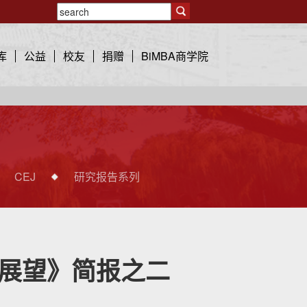
库
公益
校友
捐赠
BiMBA商学院
CEJ
研究报告系列
策展望》简报之二