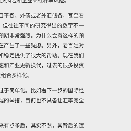
泡沫风险和企业高杠杆率风险。
目平衡、外债或者外汇储备，甚至看
，但往往不同的研究得出的数字不一
预期非常强烈。为什么会有这样的预
在产生了一些疑虑。另外，老百姓对
和稳定提供了很大的帮助。现在我们
速和产业更新换代，过去的很多投资
资组合多样化。
过于简单化。比如看下一步的国际经
端的举措，目前也不具备让汇率完全
来有点矛盾，其实不然，其背后的逻