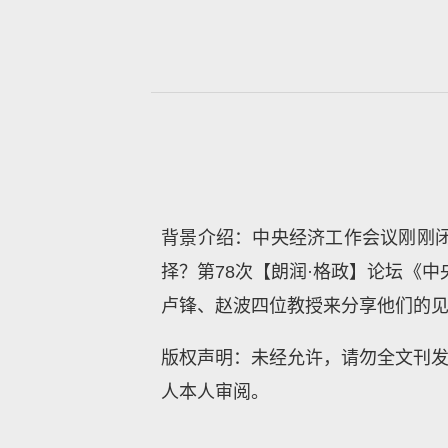
背景介绍：中央经济工作会议刚刚
择？第78次【朗润·格政】论坛《
卢锋、赵波四位教授来分享他们的
版权声明：未经允许，请勿全文刊发或转
人本人审阅。