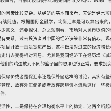
比较而言，目前比较值得担心的是国际收支风险、房地产
面的因素比较复杂。从经济的基本面来看，无论是经常项
持续贬值。根据国际金融学，均衡汇率是可以算出来的
多少意义，还要探讨。总之短期看，市场对人民币贬值的
误有关系，过去投资者对中国的经济决策非常有信心，现
本项目开放一直是宽进严出，这种做法对过去的经济增长
着走出去变得相对容易。尤其是我国经济正在经历增长减
把他们的鸡蛋放到不同的篮子里的想法也很正常，要求投
是保房价或者是保汇率还是保外储这样的讨论，其实有些
率管理、放弃外汇储备或者放弃跨境资本流动这样一些极
条件。
灵活性，二是保持在合理均衡水平上的稳定。这两个听起