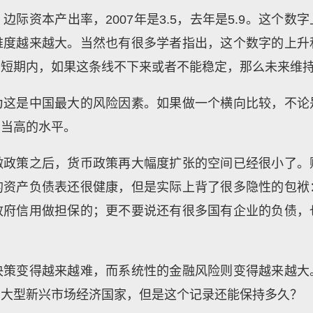
际资本产出率，2007年是3.5，去年是5.9。这个
难度越来越大。当然也有很多学者指出，这个数字的上升
在短期内，如果这条线不下来或者不能稳定，那么未来维
为这是中国最大的风险因素。如果做一个横向比较，不论
相当高的水平。
激政策之后，货币政策再大幅度扩张的空间已经很小了。
的资产负债表还很健康，但是实际上背了很多隐性的包袱
政府信用做担保的；更不要说还有很多国有企业的负债，
。
决策变得越来越难，而系统性的金融风险则变得越来越大
的大型新兴市场经济国家，但是这个记录还能保持多久？