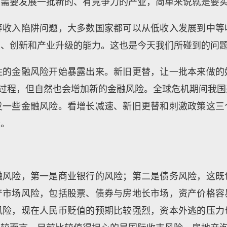
们需要发展一批新的、有竞争力的产业，简单来说就是要
等收入陷阱问题，大多数国家都可以从低收入发展到中等
发、创新和产业升级的能力。这也是今天我们所碰到的问
住的金融风险开始暴露出来。新旧更替，让一批本来做的
然过程，但自然也会增加新的金融风险。全球危机期间我
发一些金融风险。看增长减速、新旧更替和刺激政策这三
峻。
融风险，第一是商业银行的风险；第二是债务风险，这既
产市场风险，包括股票、债券与房地长市场，资产价格容
风险，现在人民币贬值的预期比较强烈，资本外逃的压力