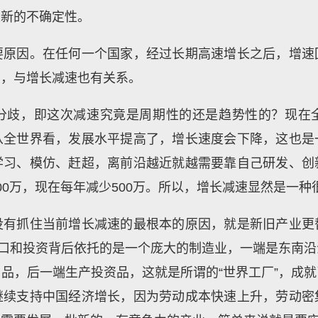
来新的不确定性。
要原因。在任何一个国家，经过长期高速增长之后，增速
头，与增长减速也有关系。
分歧，即这次减速究竟是周期性的还是趋势性的？现在
从全世界看，发展水平提高了，增长速度会下降，这也是
学习、模仿、赶超，离前沿越近就越需要靠自己研发、创
00万，现在每年减少500万。所以，增长减速显然是一
没有抓住当前增长减速的最根本的原因，就是新旧产业更
出口和投资背后依托的是一个庞大的制造业，一端是东南
品，后一端生产投资品，这就是所谓的“世界工厂”，成
继续支持中国经济增长，因为劳动成本快速上升，劳动密