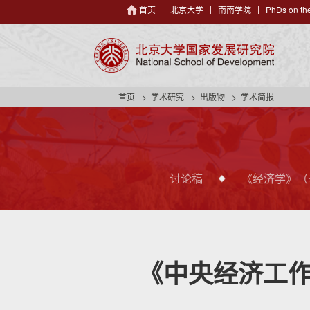
首页
北京大学
南南学院
PhDs on the
首页
学术研究
出版物
学术简报
讨论稿
《经济学》（
《中央经济工作