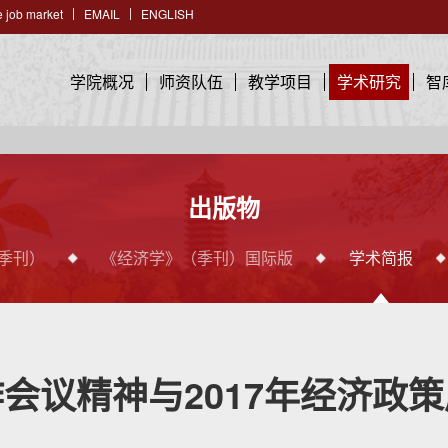
 job market
EMAIL
ENGLISH
学院概况
师资队伍
教学项目
学术研究
智
出版物
季刊）
《经济学》（季刊）国际版
学术简报
会议精神与2017年经济政