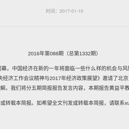
时间：2017-01-10
2016年第088期（总第1332期）
闭幕，中国经济在新的一年将面临一些什么样的机会与风
中央经济工作会议精神与2017年经济政策展望》邀请了北
见解。我们将分五期简报报告发言内容，本期报告黄益平
载本简报。如希望全文刊发或转载本简报，请联系xunwang@