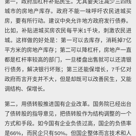
第一，政府加杠杆补贴民生。尤其要关注减少三四线
城市的房地产库存。政府不能一味呼吁农民进城买
房，要有所行动。建议中央允许地方政府发行债券。
比如，补贴进城买房农民每平米1千块，刺激农民进
城。这样做的好处是：第一可以去库存，消耗掉7亿
平方米的房地产库存；第二可以降杠杆，房地产一直
都是杠杆率较高的部门，一旦楼盘出售就可以还清银
行债务，解决银行坏账；第三还能保增长，7千亿对
政府而言开支并不大，但是却既可以改善民生，又能
调结构、保增长。
第二，用债转股推进国有企业改革。国务院已经出台
了债转股的指导意见，把债转股作为结构调整的一个
方式和手段。如今国有企业负债过高，国企的负债率
是66%，而民企只有50%。但国企整体而言技术和人