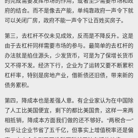
的完成需要发挥市场的作用，或者至少需要市场和政
府的结合。而不是像去产能，单纯靠政府一声令下就
可以关闭厂房，政府不能一声令下让百姓买房子。
第三，去杠杆不仅未见成效，反而是不降反升。这是
由于去杠杆同样需要市场的参与。最简单的去杠杆的
办法就是掐住源头，少发货币，可是为了保增长货币
又不得不发。经济下行，企业为了运转又要不断累积
杠杆率，特别是房地产业，借新债还旧债，带来新的
债务累积。
第四，降成本也是差强人意。有企业家认为在中国除
了人工比美国便宜，剩下的都比美国贵，这样一来两
相抵销，降成本方面我们做的还不够好。“两税合一”
似乎让企业节省了五千亿，但事实上增值税率还是偏