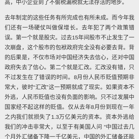
高，中小企业到了不偷税漏税就无法存活的地步。
去年制定的这些任务有所完成也有所未成。而今年我
们还有一场硬仗叫做保增长。去年犯了两个政策错
误。第一个就是股灾。过去15年间股市不止发生了一
次崩盘，这个股市的包袱政府完全没有必要去背。背
的后果是，不仅市场对中国经济失去信心，还对中国
政府失去了信心。第二个就是汇改。汇改没有错，只
不过发生在了错误的时间。8月份人民币贬值预期非
常大，彼时“汇改”这一预期就成了现实。如果资本不
外逃，人民币贬值也没有负面的影响。只不过发展中
国家经不起这样的贬值。仅从去年8月份到现在一年
之内我们就损失了1.3万亿美元的资本。资本外逃给
我们的冲击非常大，以至于有美国人问 “中国过去几
个月外汇储备下降一千亿美元，中国的外汇储备还能