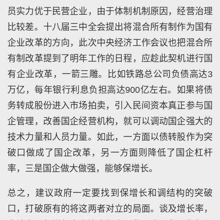
员实力优于民营企业，由于体制机制原因，经营治理
比较差。十八届三中全会提出将混合所有制作为国有
企业改革的方向，此次中央经济工作会议也把混合所
有制改革提到了明年工作的日程，应趁此契机进行国
有企业改革，一箭三雕。比如铁路总公司负债高达3
万亿，每年银行利息负担高达900亿左右。如果将债
务转成股份进入市场拍卖，引入民间资本真正参与国
企管理，改善国企经营机构，就可以调动国企强大的
技术力量和人员力量。如此，一方面以债转股作为突
破口做成了国企改革，另一方面则降低了国企杠杆
率，三是国企做大做强，能够保增长。
总之，建议政府一定要找到保增长和调结构的突破
口，打破原有的将这两者对立的局面。谈及增长率，