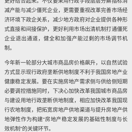
更好结合起来。不仅要采用行政手段层层分解指标消
减产能与减少僵死企业，更需要重视改革完善市场经
济环境下政企关系，减少地方政府对企业提供各种形
式直接和间接保护，更好利用市场出清机制打通僵死
企业退出通道，健全和加强产能过剩的市场调节机
制。
今年新一轮部分大城市商品房价格飙升，以自然试验
方式显示现行政府垄断供地制度不利于我国房地产业
健康稳定发展。要在实施房地产需求侧与供给侧短期
必要调控措施同时，下决心加快改革我国城市商品房
与建设用地行政垄断供地制度，相应加快改革我国现
行农地制度，把拓宽房地产供地渠道与提升房地产供
地弹性作为构建“房地产稳定发展的基础性制度与长
效机制”的关键环节。