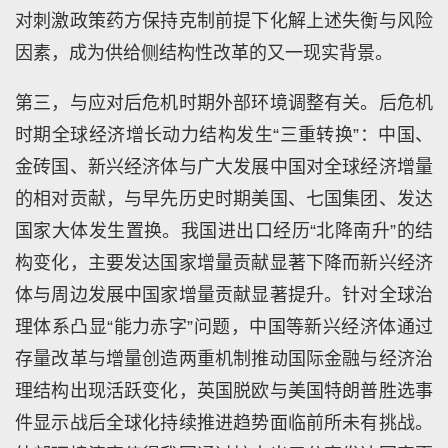
对刺激政策药方保持克制前提下化解上述失衡与风险
因素，成为供给侧结构性改革的又一现实背景。
第三，与应对后危机时期外部环境调整有关。后危机
时期全球经济增长动力结构发生“三重转换”：中国、
金砖国、新兴经济体与广大发展中国对全球经济增量
的相对贡献，与早先历史时期美国、七国集团、发达
国家大体发生置换。我国进出口经历“北降南升”的结
构变化，主要发达国家增量贡献显著下降而新兴经济
体与周边发展中国家增量贡献显著提升。针对全球治
理体系凸显“能力赤字”问题，中国等新兴经济体通过
存量改革与增量创造两重机制推动国际金融与经济治
理结构出现活跃变化，英国脱欧与美国特朗普胜选事
件显示战后全球化持续推进趋势面临前所未有挑战。