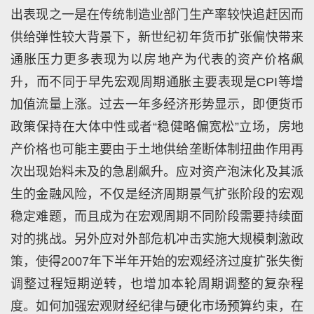
出表现之一是在传统制造业部门生产率较快追赶因而
供给弹性较大背景下，新世纪初年货币扩张偏快带来
通胀压力更多表现为以房地产为代表的资产价格飙
升，而不同于早先宏观周期通胀主要表现是CPI等增
加值流量上涨。过去一年多经济形势显示，即便货币
政策保持在大体中性或者“稳健略偏宽松”立场，房地
产价格也可能主要由于土地供给垄断体制扭曲作用再
次出现始料未及的急剧飙升。应对资产泡沫化及其派
生的金融风险，不仅是经济周期景气扩张阶段的宏观
稳定难题，而且成为在宏观周期不同阶段需要持续面
对的挑战。另外应对外部危机冲击实施大规模刺激政
策，使得2007年下半年开始的宏观经济过度扩张失衡
调整过程短期逆转，也增加本轮周期调整的复杂程
度。如何加强宏观财经纪律与硬化市场预算约束，在