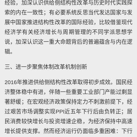
经验，加深认识供给侧结构性改革与历史时代实践探
索的内在一致性；有必要系统反思当代发达国家与发
展中国家推进结构性改革的国际经验，比较借鉴现代
经济学有关经济增长与周期管理的不同学派思想学
说，加深认识这一重大命题背后的普遍蕴含与内在逻
辑。
三、进一步聚焦体制改革机制创新
2016年推进供给侧结构性改革取得初步成效。国民经
济整体稳中有进，伴随一些重要工业部门产能过剩显
著舒缓；在宏观经济政策保持定力不刺激前提下，经
过艰苦市场调整实现PPI近五年下行后由负转正；居
民消费较快增长与投资增速企稳，为经济保持中高速
增长提供支撑。然而经济运行仍面临多重困难：下行