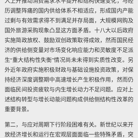
入上升推动消费需求水平提升和结构快速变化，与经
历调整阵痛的国内供给体系不相适应，形成国内产能
过剩与有效需求得不到满足并存局面，大规模网购及
国外旅游采购现象凸显这方面矛盾。十八大以后政府
实施简政放权、鼓励双创政策取得成效，然而国民经
济的供给侧变量对市场变化响应能力和灵敏度不足派
生“重大结构性失衡”情况尚未未得到实质性改变。另
外近年政府实施积极财政与基础设施投资政策，对保
持经济深度调整期中高速增长产生积极作用，然而仍
面临民间投资疲软与内生增长动力不足问题。应对上
述结构转型与增长动能问题构成供给侧结构性改革的
重要背景。
第二，与应对周期下行阶段困难有关。新世纪以来开
放经济增长和运行在宏观层面面临一些特殊矛盾，突