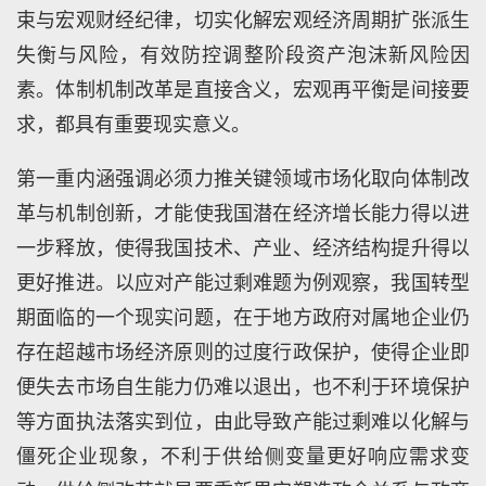
束与宏观财经纪律，切实化解宏观经济周期扩张派生
失衡与风险，有效防控调整阶段资产泡沫新风险因
素。体制机制改革是直接含义，宏观再平衡是间接要
求，都具有重要现实意义。
第一重内涵强调必须力推关键领域市场化取向体制改
革与机制创新，才能使我国潜在经济增长能力得以进
一步释放，使得我国技术、产业、经济结构提升得以
更好推进。以应对产能过剩难题为例观察，我国转型
期面临的一个现实问题，在于地方政府对属地企业仍
存在超越市场经济原则的过度行政保护，使得企业即
便失去市场自生能力仍难以退出，也不利于环境保护
等方面执法落实到位，由此导致产能过剩难以化解与
僵死企业现象，不利于供给侧变量更好响应需求变