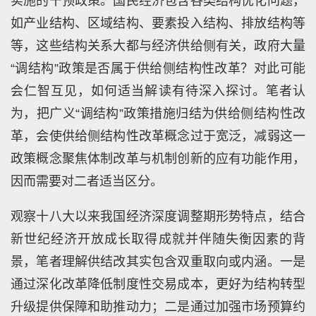
实施的干预政策。国民经济包含各类结构优化问题，
如产业结构、区域结构、要素投入结构、排放结构等
等，这些结构关系大都与经济供给侧有关，政府大量
“调结构”政策是否属于供给侧结构性改革？对此可能
会仁智互见，如何适当解读有待深入探讨。笔者认
为，把广义“调结构”政策措施归结为供给侧结构性改
革，会使供给侧结构性改革概念过于宽泛，减弱这一
政策概念聚焦体制改革与机制创新的应有功能作用，
因而需要对二者适当区分。
观察十八大以来我国经济深度调整期形势特点，结合
新世纪经济开放成长取得成就并伴随失衡因素的背
景，笔者理解供结改其实包含双重取向或内涵。一是
通过深化改革降低制度性交易成本，更好为结构转型
升级提供保障和助推动力；二是通过加强市场预算约