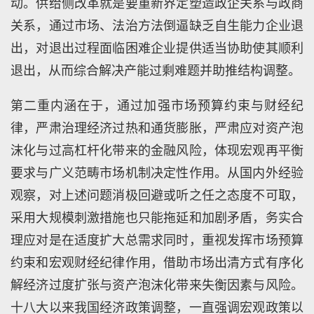
动。供给侧改革就是要重新界定塑造政企关系与政商
关系，通过市场、法治方法倒逼缺乏自生能力企业退
出，对退出过程面临困难企业提供适当协助使其顺利
退出，从而综合解决产能过剩难题并助推结构调整。
第二重内涵在于，通过加强市场预算约束与财经纪
律，严肃治理经济过热和通货膨胀，严肃应对资产泡
沫化与过高杠杆化带来的金融风险，体现宏观再平衡
要求与广义范畴市场机制决定性作用。从国内外经验
观察，对上述问题消极回避或听之任之态度不可取，
采用大规模刺激措施也只能拖延和加剧矛盾，务实合
理应对是在适度扩大总需求同时，重视发挥市场预算
约束和宏观财经纪律作用，借助市场出清方式有序化
解经济过度扩张与资产泡沫化带来失衡因素与风险。
十八大以来我国经济政策调整，一直强调宏观政策以