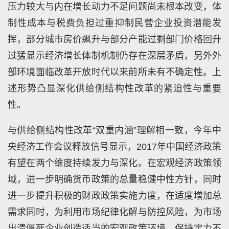
压力较大与内在增长动力不足问题尚未根本改变，体
制性成本与税费负担过重抑制民营企业投资潜能发
挥，部分城市房价飙升与部分产能过剩部门价格回升
过猛显示经济增长体制机制仍存在深层矛盾，另外外
部环境面临改革开放时代以来前所未有不确定性。上
述形势凸显深化供给侧结构性改革的紧迫性与重要
性。
与供给侧结构性改革“双重内涵”理解相一致，今年中
央经济工作会议释放信号显示，2017年中国经济政策
有望在两个维度持续发力与深化。在宏观经济政策领
域，进一步明确货币政策的总量稳健中性方针，同时
进一步提升积极的财政政策实施力度，在适度增加总
需求同时，为利用市场纪律化解与防控风险，为市场
出清僵死企业创造适当的宏观政策环境。保持定力不