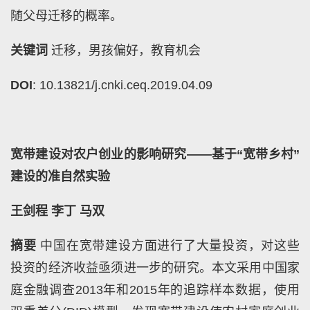
随父母迁移的概率。
关键词
迁移，男孩偏好，教育机会
DOI
: 10.13821/j.cnki.ceq.2019.04.09
宽带建设对农户创业的影响研究——基于“宽带乡村”
建设的准自然实验
王剑程
李丁
马双
摘要
中国在宽带建设方面进行了大量投资，对这些
投资的经济收益亟须进一步的研究。本文采用中国家
庭金融调查
2013
年和
2015
年的追踪样本数据，使用