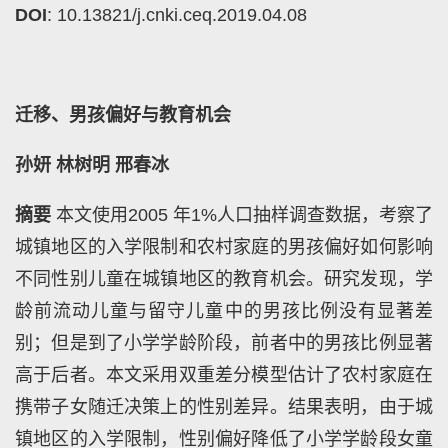
DOI
: 10.13821/j.cnki.ceq.2019.04.08
迁移、男孩偏好与教育机会
孙妍
林树明
邢春冰
摘要
本文使用
2005
年
1%
人口抽样调查数据，考察了
城镇地区的入学限制和农村家庭的男孩偏好如何影响
不同性别儿童在城镇地区的教育机会。研究发现，学
龄前流动儿童与留守儿童中的男孩比例没有显著差
别；但是到了小学学龄阶段，前者中的男孩比例显著
高于后者。本文采用双重差分模型估计了农村家庭在
携带子女随迁决策上的性别差异。结果表明，由于城
镇地区的入学限制，性别偏好降低了小学学龄段女童