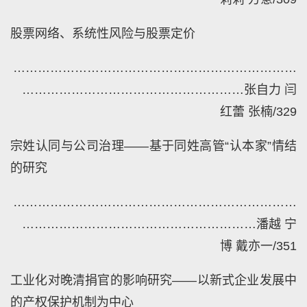
股票网络、系统性风险与股票定价
……………………………………………………………
………………………………………………
张自力
闫
红蕾
张楠
/329
宗姓认同与公司治理——基于同姓高管“认本家”情结
的研究
……………………………………………………………
…………………………………………………
潘越
宁
博
戴亦一
/351
工业化对晚清捐官的影响研究——以新式企业发展中
的产权保护机制为中心