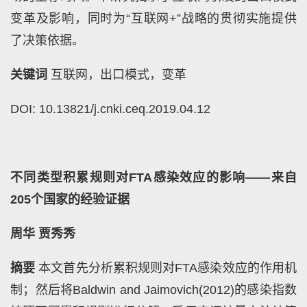
变革及影响，同时为“互联网
+
”战略的贯彻实施提供
了决策依据。
关键词
互联网，出口模式，变革
DOI: 10.13821/j.cnki.ceq.2019.04.12
不同类型积累规则对
FTA
感染效应的影响——来自
205
个国家的经验证据
周华
贾秀秀
摘要
本文首先分析累积规则对
FTA
感染效应的作用机
制；然后将
Baldwin and Jaimovich(2012)
的感染指数