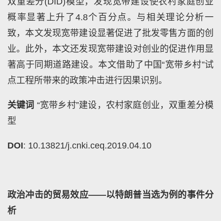
双重差分
(DID)
模型，发现宽带建设使农村家庭创业
概率显著上升了
4.8
个百分点。与相关理论分析一
致，本文发现宽带建设显著促进了批发零售方面的创
业。此外，本文还发现宽带建设对创业的促进作用显
著高于同期道路建设。本文借助了中国“宽带乡村”试
点工程所带来的政策冲击进行因果识别。
关键词
“宽带乡村”建设，农村家庭创业，双重差分模
型
DOI
: 10.13821/j.cnki.ceq.2019.04.10
政治冲击的贸易效应——以特朗普当选为例的事件分
析