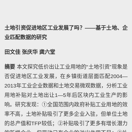
土地引资促进地区工业发展了吗？——基于土地、企
业匹配数据的研究
田文佳
张庆华
龚六堂
摘要
本文探究低价出让工业用地的“土地引资”现象是
否促进地区工业发展，在乡镇街道层面匹配
2004
—
2013
年工业企业数据和土地交易微观数据，分析工业
用地补贴对土地出让
1
—
5
年后区块内工业生产的影
响。研究发现：①全国范围内政府补贴工业用地的效
率不高，土地补贴吸引了更多企业入驻，但单位土地
的总产值和
TFP
较低；②补贴吸引了更多有增长潜力