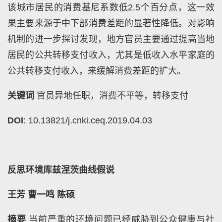
该城市居民的消费基尼系数低
2.5
个百分点，这一效
果主要来源于中下部消费差距的显著性降低。对影响
机制的进一步探讨发现，地方官员主要通过提高当地
居民的公共转移支付收入，尤其是低收入水平家庭的
公共转移支付收入，来缓解消费差距的扩大。
关键词
官员异地任职，消费不平等，转移支付
DOI
: 10.13821/j.cnki.ceq.2019.04.03
反思环境库兹涅茨曲线假说
王芳
曹一鸣
陈硕
摘要
当前严重的环境问题已经威胁到公众健康与社