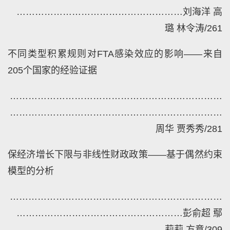
………………………………………………
刘海洋
高
璐
林令涛
/261
不同类型积累规则对
FTA
感染效应的影响——来自
205
个国家的经验证据
……………………………………………………………
……………………………………………………………
周华
贾秀秀
/281
保经济增长下限与非线性财政政策——基于偶然约束
模型的分析
……………………………………………………………
………………………………………………
彭俞超
鄢
莉莉
方意
/309