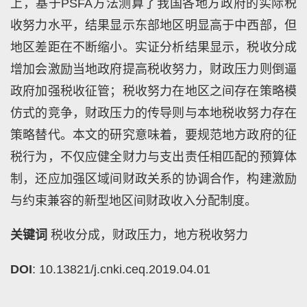
上，基于
PSFA
方法测算了我国各地方政府的实际税
收努力水平，结果显示东部地区明显高于中西部，但
地区差距在不断缩小。实证分析结果显示，税收分成
增加会激励当地政府提高税收努力，财政压力则倒逼
政府加强税收征管；税收努力在地区之间存在策略模
仿式的竞争，财政压力的传导则与本地税收努力存在
策略替代。本文的研究意味着，要规范地方政府的征
税行为，不仅应健全财力与支出责任相匹配的预算体
制，还应加强区域间财政关系的协调合作，构建激励
与约束兼容的新型地区间财政收入分配制度。
关键词
税收分成，财政压力，地方税收努力
DOI
: 10.13821/j.cnki.ceq.2019.04.01