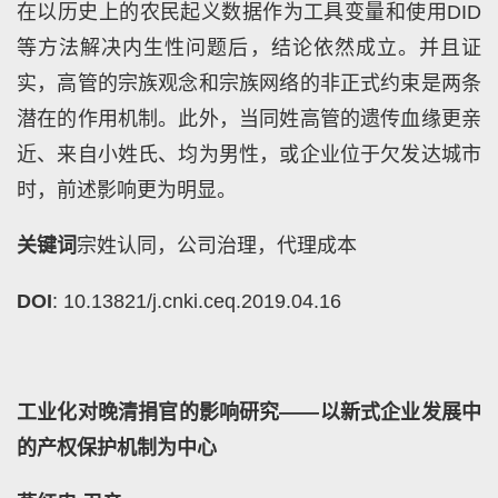
在以历史上的农民起义数据作为工具变量和使用
DID
等方法解决内生性问题后，结论依然成立。并且证
实，高管的宗族观念和宗族网络的非正式约束是两条
潜在的作用机制。此外，当同姓高管的遗传血缘更亲
近、来自小姓氏、均为男性，或企业位于欠发达城市
时，前述影响更为明显。
关键词
宗姓认同，公司治理，代理成本
DOI
: 10.13821/j.cnki.ceq.2019.04.16
工业化对晚清捐官的影响研究——以新式企业发展中
的产权保护机制为中心