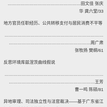
……………………………………………
田文佳
张庆
华
龚六堂
/33
地方官员任职经历、公共转移支付与居民消费不平等
……………………………………………………………
…………………………………………………
周广肃
张牧扬
樊纲
/61
反思环境库兹涅茨曲线假说
……………………………………………………………
……………………………………………………
王芳
曹一鸣
陈硕
/81
异地审理、司法独立性与法官裁决——基于广东省江