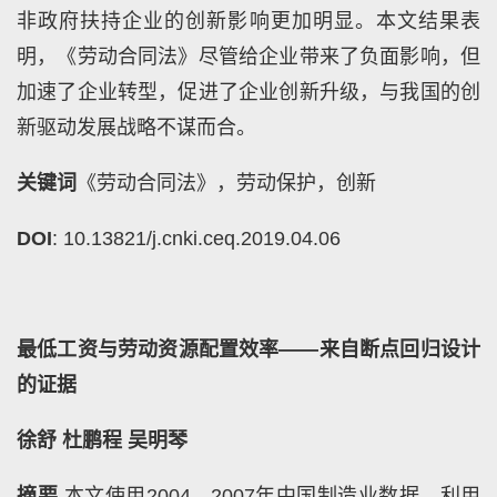
非政府扶持企业的创新影响更加明显。本文结果表
明，《劳动合同法》尽管给企业带来了负面影响，但
加速了企业转型，促进了企业创新升级，与我国的创
新驱动发展战略不谋而合。
关键词
《劳动合同法》，劳动保护，创新
DOI
: 10.13821/j.cnki.ceq.2019.04.06
最低工资与劳动资源配置效率——来自断点回归设计
的证据
徐舒
杜鹏程
吴明琴
摘要
本文使用
2004
—
2007
年中国制造业数据，利用