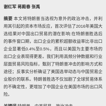
谢红军
蒋殿春
张禹
摘要
本文将特朗普当选视为意外的政治冲击，并利
用其引起的资本市场反应，首次评估了
2016
年美国大
选结果对中国出口贸易的潜在影响
:
在特朗普胜选后
的事件窗口期，出口企业的累积超额收益率比非出口
企业显著低
0.4%
至
0.5%
，而且以美国为主要市场的
出口企业表现得更差。我们利用高频分钟数据和行业
层面贸易风险指标，甄别了特朗普冲击的影响方式和
途径；反事实分析确证了美国选举动态与中国贸易企
业股价的联系。特朗普胜选不仅加剧了全球贸易体系
的不确定性，更增加了中国企业在美国市场的出口风
险。