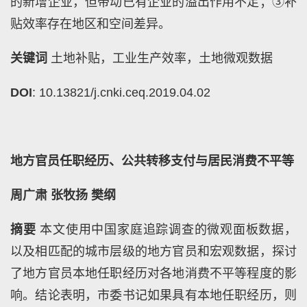
的新增企业，但带动已有企业的溢出作用不足；③补
贴效率存在地区和空间差异。
关键词
土地补贴，工业生产效率，土地微观数据
DOI
: 10.13821/j.cnki.ceq.2019.04.02
地方官员任职经历、公共转移支付与居民消费不平等
周广肃
张牧扬
樊纲
摘要
本文使用中国家庭追踪调查的微观面板数据，
以及相匹配的城市层级的地方官员和宏观数据，探讨
了地方官员本地任职经历对各地消费不平等程度的影
响。结论表明，市委书记如果具有本地任职经历，则