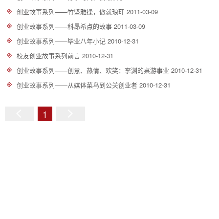
创业故事系列——竹坚雅操，傲就琅玕
2011-03-09
创业故事系列——科昂希点的故事
2011-03-09
创业故事系列——毕业八年小记
2010-12-31
校友创业故事系列前言
2010-12-31
创业故事系列——创意、热情、欢笑：李渊的桌游事业
2010-12-31
创业故事系列——从媒体菜鸟到公关创业者
2010-12-31
1
上
下
一
一
页
页