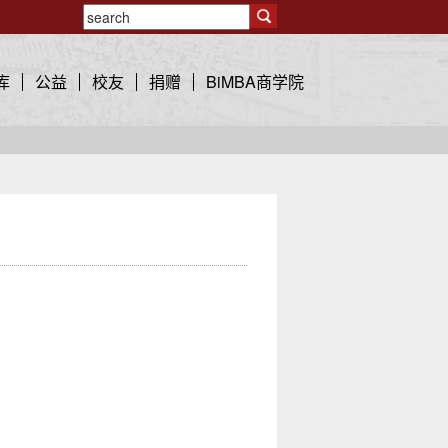
库
公益
校友
捐赠
BiMBA商学院