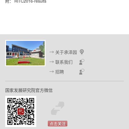
附：
RITC2016-results
关于承泽园
联系我们
招聘
国家发展研究院官方微信
点击关注