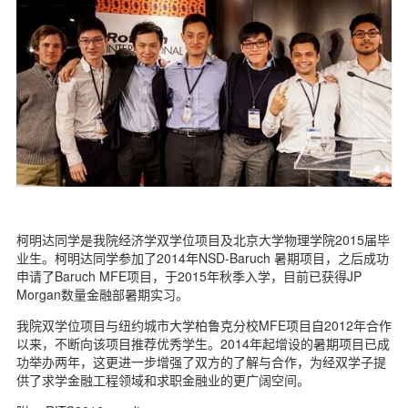
d
柯明达同学是我院经济学双学位项目及北京大学物理学院2015届毕
业生。柯明达同学参加了2014年NSD-Baruch 暑期项目，之后成功
申请了Baruch MFE项目，于2015年秋季入学，目前已获得JP
Morgan数量金融部暑期实习。
我院双学位项目与纽约城市大学柏鲁克分校MFE项目自2012年合作
以来，不断向该项目推荐优秀学生。2014年起增设的暑期项目已成
功举办两年，这更进一步增强了双方的了解与合作，为经双学子提
供了求学金融工程领域和求职金融业的更广阔空间。