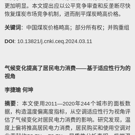
更加明显。本文提出应以公平竞争审查和反垄断尽快
恢复煤炭市场竞争机制，进而削平煤炭畸高价格。
关键词
：中国煤炭价格畸高；部分所有权；并购重组
DOI
: 10.13821/j.cnki.ceq.2024.03.11
气候变化提高了居民电力消费——基于适应性行为的
视角
李捷瑜 何坤
摘要
：本文使用2011—2020年244个城市的面板数
据，构造温度偏离度指标，从空调适应性行为视角评
估了气候变化对居民电力消费的影响。研究发现，温
度上偏将推高居民电力消费，居民购买和使用空调对