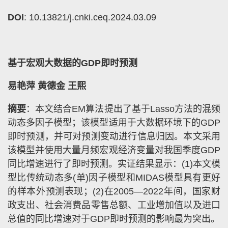
DOI
: 10.13821/j.cnki.ceq.2024.03.09
基于宏观大数据的GDP即时预测
易艳萍 黄德金 王熙
摘要
：本文结合EM算法提出了基于Lasso方法的混频
动态多因子模型；该模型适用于大数据环境下的GDP
即时预测，并可对预测变动进行信息归因。本文采用
该模型并使用大量月频宏观经济变量对我国季度GDP
同比增速进行了即时预测。实证结果显示：(1)本文模
型比传统动态多(单)因子模型和MIDAS模型具有更好
的样本外预测表现；(2)在2005—2022年间，国家财
政支出、社会消费品零售总额、工业增加值以及进口
总值的同比增速对于GDP即时预测的影响最为突出。