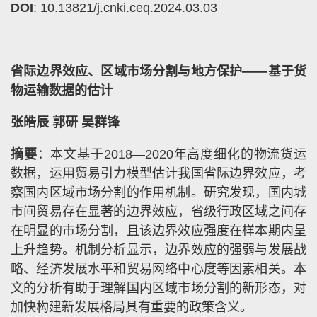
DOI
: 10.13821/j.cnki.ceq.2024.03.03
省际边界效应、区域市场分割与地方保护——基于货
物运输数据的估计
张皓辰 郭研 吴群锋
摘要
：本文基于2018—2020年高度细化的物流货运
数据，运用贸易引力模型估计我国省际边界效应，考
察国内区域市场分割的作用机制。研究发现，国内城
市间贸易存在显著的边界效应，省级行政区域之间存
在明显的市场分割，且该边界效应强度在样本期内呈
上升趋势。机制分析显示，边界效应的强弱与发展战
略、经济发展水平和贸易网络中心度等因素相关。本
文的分析有助于理解国内区域市场分割的新形态，对
加快构建新发展格局具有重要的政策含义。