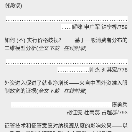
线附录
)
……………………………………………………………
……
解咪 申广军 钟宁桦/759
如何 (不) 实行价格歧视？——基于一般消费者分布的
二维模型分析
(
全文下载
在线附录
)
……………………………………………………………
………………
帅杰 刘其宏/778
外资进入促进了就业净增长——来自中国外资准入限
制放宽的证据
(
全文下载
在线附录
)
…………………………………………………
陈勇兵
胡佳雯 杜雨蕊 占超群/793
征管技术和征管意愿对纳税遵从度的影响效果——以