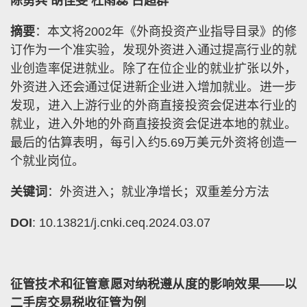
陈勇兵 胡佳雯 杜雨蕊 占超群
摘要
：本文将2002年《外商投资产业指导目录》的修
订作为一个准实验，发现外资进入通过提高行业的就
业创造率促进就业。除了在位企业的就业扩张以外，
外资进入还会通过促进新企业进入增加就业。进一步
发现，进入上游行业的外商直接投资会促进本行业的
就业，进入外地的外商直接投资会促进本地的就业。
最后的估算表明，每引入约5.69万美元外资将创造一
个就业岗位。
关键词
：外资进入；就业净增长；双重差分方法
DOI
: 10.13821/j.cnki.ceq.2024.03.07
征管技术和征管意愿对纳税遵从度的影响效果——以
二手房交易税收征管为例