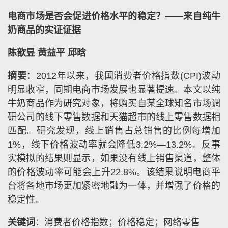
电商市场是否会促进价格水平的稳定？——来自纯牛
奶商品的实证证据
陈歆昱 黄益平 邱晗
摘要
：2012年以来，我国消费者价格指数(CPI)波动
明显收窄，同期电商市场发展也显著提速。本文以纯
牛奶商品作为研究对象，将购买自某全球知名市场调
研公司的线下零售数据和天猫超市的线上零售数据相
匹配。研究发现，线上销售占总销售的比例每增加
1%，线下价格波动率就会降低3.2%—13.2%。反事
实模拟的结果则显示，如果没有线上销售渠道，整体
的价格波动率可能会上升22.8%。该结果说明电商平
台将各地市场更加紧密地融为一体，并增强了价格的
稳定性。
关键词
：消费者价格指数；价格稳定；网络零售