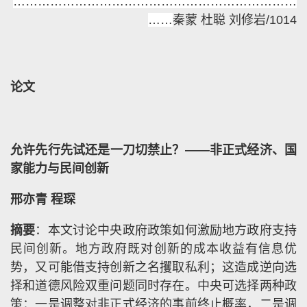
……………………………………………………………
……
秦蒙 杜聪 刘修岩/1014
论文
允许先行先试还是一刀切禁止？——非正式经济、国
家能力与民间创新
邢亦青 程琛
摘要
：本文讨论中央政府政策如何激励地方政府支持
民间创新。地方政府既对创新的成本收益有信息优
势，又可能借支持创新之名攫取私利；这造成逆向选
择和道德风险双重问题同时存在。中央可选择两种政
策：一是调整对非正式经济的事前终止概率，二是调