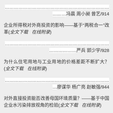
……………………………………………………………
………
冯晨 周小昶 曾艺/914
企业所得税对外商投资的影响——基于“两税合一”改
革
(
全文下载
在线附录
)
……………………………………………………………
………………
严兵 郭少宇/928
为什么住宅用地与工业用地的价格差距不断扩大？
(
全文下载
在线附录
)
……………………………………………………………
…
廖谋华 杨广亮 赵敏强/944
对外直接投资能否改善母国环境质量？——基于中国
企业水污染排放视角的检验
(
全文下载
在线附录
)