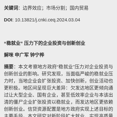
关键词
：边界效应；市场分割；国内贸易
DOI
: 10.13821/j.cnki.ceq.2024.03.04
“稳就业” 压力下的企业投资与创新创业
解咪 申广军 钟宁桦
摘要
：本文考察地方政府“稳就业”压力对企业投资与
创新创业的影响。研究发现，当面临严峻的稳就业压
力时，当地企业会扩张投资、加快创新，创业活动也
更积极。地区间呈现巨大差异：欠发达地区更倾向通
过让大型企业、国有企业，甚至低效率企业与本该出
清的僵尸企业扩张投资以稳就业，而发达地区更依赖
创新创业。信贷资源配置是地方政府实现上述目标的
主要手段。本文研究对新阶段扩大就业、实现高质量