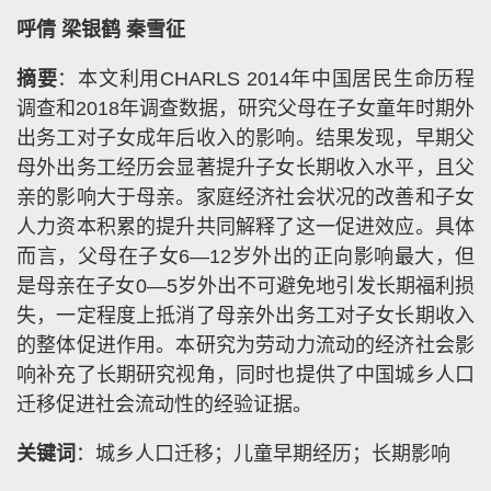
呼倩 梁银鹤 秦雪征
摘要
：本文利用CHARLS 2014年中国居民生命历程
调查和2018年调查数据，研究父母在子女童年时期外
出务工对子女成年后收入的影响。结果发现，早期父
母外出务工经历会显著提升子女长期收入水平，且父
亲的影响大于母亲。家庭经济社会状况的改善和子女
人力资本积累的提升共同解释了这一促进效应。具体
而言，父母在子女6—12岁外出的正向影响最大，但
是母亲在子女0—5岁外出不可避免地引发长期福利损
失，一定程度上抵消了母亲外出务工对子女长期收入
的整体促进作用。本研究为劳动力流动的经济社会影
响补充了长期研究视角，同时也提供了中国城乡人口
迁移促进社会流动性的经验证据。
关键词
：城乡人口迁移；儿童早期经历；长期影响