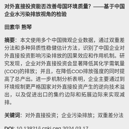
对外直接投资能否改善母国环境质量？——基于中国
企业水污染排放视角的检验
田素华 熊琴
摘要
：本文使用多个中国微观企业数据，通过双重差
分法和多种异质性稳健估计方法，识别了中国企业对
外直接投资影响污染排放的因果效应和作用机制。研
究发现，企业对外直接投资会显著降低其化学需氧量
(COD)的排放；并且，在降低COD排放强度的同时提
高了总产出。进一步机制分析表明，企业主要通过到
环境规制更严格国家对外直接投资产生的逆向技术溢
出，以及促进出口的集约边际和拓展边际来实现减
排。
关键词
：对外直接投资；企业污染排放；双重差分法
DOI
: 10.13821/j.cnki.ceq.2024.03.17