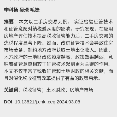
李科杨 吴璟 毛捷
摘要
：本文以二手房交易为例， 实证检验征管技术
和征管意愿对纳税遵从度的影响。研究发现，在应用
房地产评估技术提高税收征管能力后，二手房交易的
逃税程度显著下降。然而，改进征管技术会导致住房
市场萧条、制约地方政府获取土地出让收入。因此，
地方政府的土地财政依赖度越高，政策效果越弱，意
味着征管意愿相较于征管技术起到更为关键的作用。
本文不仅丰富了税收征管和土地财政的相关文献，而
且对深化税收征管改革提供了有益的政策启示。
关键词
：税收征管；土地财政；房地产市场
DOI
: 10.13821/j.cnki.ceq.2024.03.08