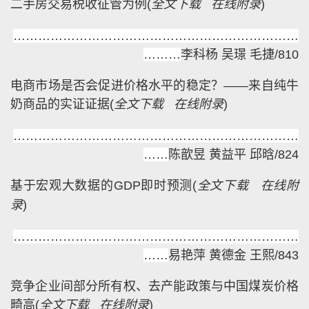
二手房交易税收征管为例
(
全文下载
在线附录
)
……………………………………………………………
………
李科杨 吴璟 毛捷/810
电商市场是否会促进价格水平的稳定？——来自纯牛
奶商品的实证证据
(
全文下载
在线附录
)
……………………………………………………………
……
陈歆昱 黄益平 邱晗/824
基于宏观大数据的GDP即时预测
(
全文下载
在线附
录
)
……………………………………………………………
……
易艳萍 黄德金 王熙/843
竞争企业间部分所有权、去产能政策与中国煤炭价格
畸高
(
全文下载
在线附录
)