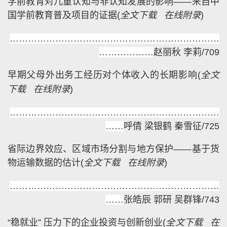
学前教育对儿童认知与非认知发展的影响——来自中
国学前教育普及项目的证据
(
全文下载
在线附录
)
……………………………………………………………
………………
赵丽秋 李莉/709
早期父母外出务工经历对个体收入的长期影响
(
全文
下载
在线附录
)
……………………………………………………………
……
呼倩 梁银鹤 秦雪征/725
省际边界效应、区域市场分割与地方保护——基于货
物运输数据的估计
(
全文下载
在线附录
)
……………………………………………………………
……
张皓辰 郭研 吴群锋/743
“稳就业” 压力下的企业投资与创新创业
(
全文下载
在