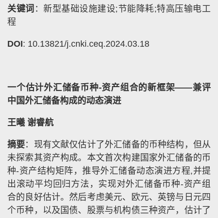
关键词
：新型基础设施建设;节能降耗;特高压输电工
程
DOI
: 10.13821/j.cnki.ceq.2024.03.18
一个估计外汇储备币种-资产组合的新框架——兼评
中国外汇储备构成的动态演进
王曦 谢睿航
摘要
：现有文献仅估计了外汇储备的币种结构，但从
未探索其资产构成。本文首次构建国家外汇储备的币
种-资产结构矩阵，推导外汇储备动态演进方程,并提
出滚动平均回归方法，实现对外汇储备币种-资产组
合的良好估计。然后考虑美元、欧元、英镑与日元四
个币种，以及国债、股票与机构债三种资产，估计了