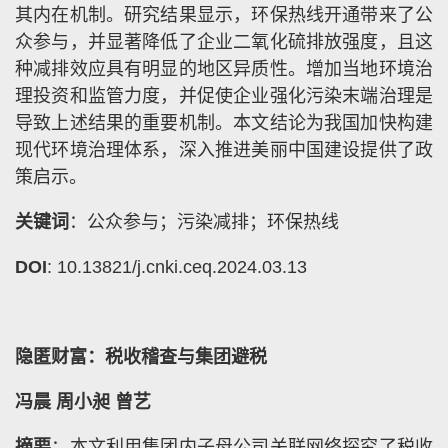
其内在机制。研究结果显示，环保热线开通带来了公
众参与，并显著降低了企业二氧化硫排放强度，且这
种减排效应具有明显的地区异质性。增加当地环境治
理投资和监管力度，并促使企业强化污染末端治理是
导致上述结果的重要机制。本文结论为我国加快构建
现代环境治理体系，深入推进美丽中国建设提供了政
策启示。
关键词
：公众参与；污染减排；环保热线
DOI
: 10.13821/j.cnki.ceq.2024.03.13
隐匿财富：税收稽查与集团避税
冯晨 周小昶 曾艺
摘要
：本文利用集团内子母公司关联网络探究了税收