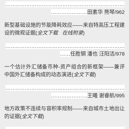
……………………………………………………………
…………………
田素华 熊琴/962
新型基础设施的节能降耗效应——来自特高压工程建
设的微观证据
(
全文下载
在线附录
)
……………………………………………………………
……
任胜钢 潘也 汪阳洁/978
一个估计外汇储备币种-资产组合的新框架——兼评
中国外汇储备构成的动态演进
(
全文下载
)
……………………………………………………………
…………………
王曦 谢睿航/995
地方政策不连续与容积率规制——来自城市土地出让
的证据
(
全文下载
)