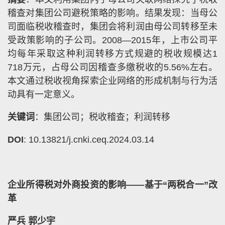
稽查对集团公司避税策略的影响。结果发现：当母公
司面临税收稽查时，集团会将利润由母公司转移至未
受政策影响的子公司。2008—2015年，上市公司平
均每年采取这种利润转移方式规避的税收规模达1
718万元，占母公司因稽查多缴税收的5.56%左右。
本文通过税收视角探索企业网络的形成机制与行为活
动具有一定意义。
关键词
：集团公司；税收稽查；利润转移
DOI
: 10.13821/j.cnki.ceq.2024.03.14
企业所得税对外商投资的影响——基于“两税合一”改
革
严兵 郭少宇