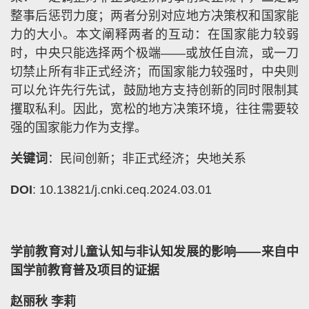
整事后惩罚力度；两者分别对应地方决策权和国家能
力的大小。本文阐释两者的互动：在国家能力较弱
时，中央只能选择两个极端——或放任自流，或一刀
切禁止所有非正式经济；而国家能力较强时，中央则
可以允许先行先试，鼓励地方支持创新的同时限制其
攫取私利。因此，宽松的地方决策环境，往往需要较
强的国家能力作为支撑。
关键词
：民间创新；非正式经济；央地关系
DOI
: 10.13821/j.cnki.ceq.2024.03.01
学前教育对儿童认知与非认知发展的影响——来自中
国学前教育普及项目的证据
赵丽秋 李莉