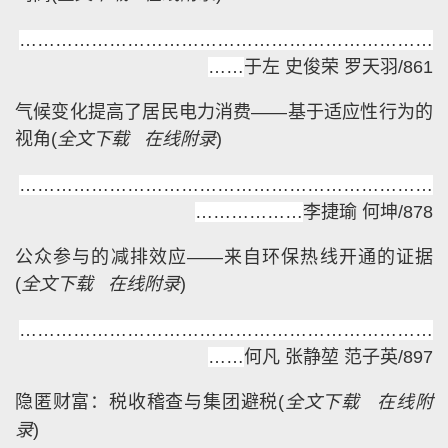
……………………………………………………………
……
于左 史俊荣 罗天羽/861
气候变化提高了居民电力消费——基于适应性行为的
视角
(
全文下载
在线附录
)
……………………………………………………………
………………
李捷瑜 何坤/878
公众参与的减排效应——来自环保热线开通的证据
(
全文下载
在线附录
)
……………………………………………………………
……
何凡 张静堃 范子英/897
隐匿财富：税收稽查与集团避税
(
全文下载
在线附
录
)